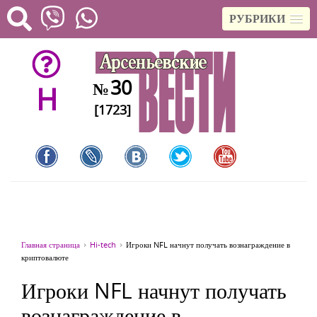
РУБРИКИ
30
№
H
[1723]
Главная страница
Hi-tech
Игроки NFL начнут получать вознаграждение в
криптовалюте
Игроки NFL начнут получать
вознаграждение в