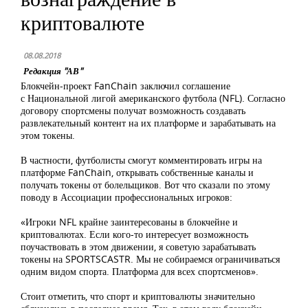
криптовалюте
08.08.2018
Редакция "АВ"
Блокчейн-проект FanChain заключил соглашение
с Национальной лигой американского футбола (NFL). Согласно
договору спортсмены получат возможность создавать
развлекательный контент на их платформе и зарабатывать на
этом токены.
В частности, футболисты смогут комментировать игры на
платформе FanChain, открывать собственные каналы и
получать токены от болельщиков. Вот что сказали по этому
поводу в Ассоциации профессиональных игроков:
«Игроки NFL крайне заинтересованы в блокчейне и
криптовалютах. Если кого-то интересует возможность
поучаствовать в этом движении, я советую зарабатывать
токены на SPORTSCASTR. Мы не собираемся ограничиваться
одним видом спорта. Платформа для всех спортсменов».
Стоит отметить, что спорт и криптовалюты значительно