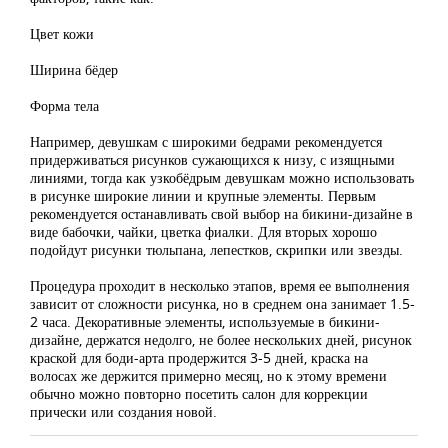
Цвет кожи
Ширина бёдер
Форма тела
Например, девушкам с широкими бедрами рекомендуется
придерживаться рисунков сужающихся к низу, с изящными
линиями, тогда как узкобёдрым девушкам можно использовать
в рисунке широкие линии и крупные элементы. Первым
рекомендуется останавливать свой выбор на бикини-дизайне в
виде бабочки, чайки, цветка фиалки. Для вторых хорошо
подойдут рисунки тюльпана, лепестков, скрипки или звезды.
Процедура проходит в несколько этапов, время ее выполнения
зависит от сложности рисунка, но в среднем она занимает 1.5-
2 часа. Декоративные элементы, используемые в бикини-
дизайне, держатся недолго, не более нескольких дней, рисунок
краской для боди-арта продержится 3-5 дней, краска на
волосах же держится примерно месяц, но к этому времени
обычно можно повторно посетить салон для коррекции
прически или создания новой.