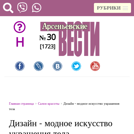
РУБРИКИ
30
№
H
[1723]
Главная страница
Салон красоты
Дизайн - модное искусство украшения
тела
Дизайн - модное искусство
украшения тела