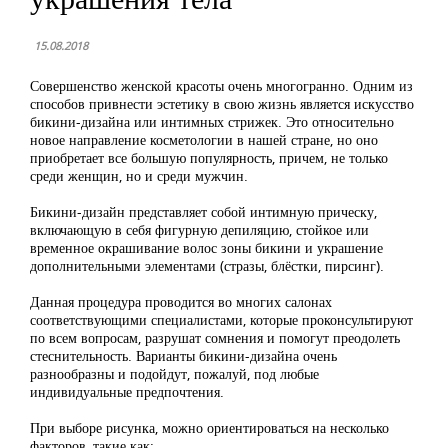
15.08.2018
Совершенство женской красоты очень многогранно. Одним из
способов привнести эстетику в свою жизнь является искусство
бикини-дизайна или интимных стрижек. Это относительно
новое направление косметологии в нашей стране, но оно
приобретает все большую популярность, причем, не только
среди женщин, но и среди мужчин.
Бикини-дизайн представляет собой интимную прическу,
включающую в себя фигурную депиляцию, стойкое или
временное окрашивание волос зоны бикини и украшение
дополнительными элементами (стразы, блёстки, пирсинг).
Данная процедура проводится во многих салонах
соответствующими специалистами, которые проконсультируют
по всем вопросам, разрушат сомнения и помогут преодолеть
стеснительность. Варианты бикини-дизайна очень
разнообразны и подойдут, пожалуй, под любые
индивидуальные предпочтения.
При выборе рисунка, можно ориентироваться на несколько
факторов, такие как: