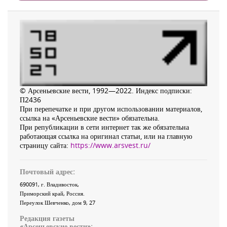
© Арсеньевские вести, 1992—2022. Индекс подписки:
П2436
При перепечатке и при другом использовании материалов,
ссылка на «Арсеньевские вести» обязательна.
При републикации в сети интернет так же обязательна
работающая ссылка на оригинал статьи, или на главную
страницу сайта:
https://www.arsvest.ru/
Почтовый адрес:
690091
, г.
Владивосток
,
Приморский край
,
Россия
.
Переулок Шевченко
, дом 9, 27
Редакция газеты
«
Арсеньевские вести
»: