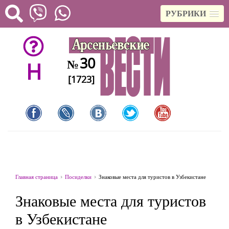
РУБРИКИ
30
№
H
[1723]
Главная страница
Посиделки
Знаковые места для туристов в Узбекистане
Знаковые места для туристов
в Узбекистане