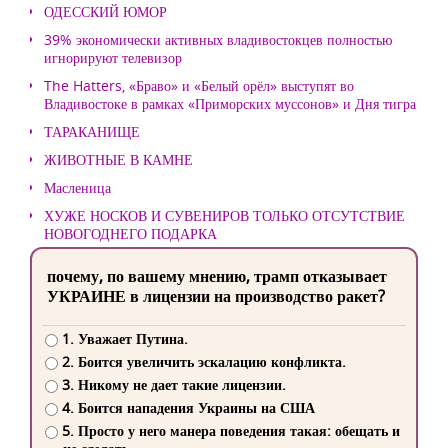
ОДЕССКИЙ ЮМОР
39% экономически активных владивостокцев полностью
игнорируют телевизор
The Hatters, «Браво» и «Белый орёл» выступят во
Владивостоке в рамках «Приморских муссонов» и Дня тигра
ТАРАКАНИЩЕ
ЖИВОТНЫЕ В КАМНЕ
Масленица
ХУЖЕ НОСКОВ И СУВЕНИРОВ ТОЛЬКО ОТСУТСТВИЕ
НОВОГОДНЕГО ПОДАРКА
почему, по вашему мнению, трамп отказывает
УКРАИНЕ в лицензии на производство ракет?
1. Уважает Путина.
2. Боится увеличить эскалацию конфликта.
3. Никому не дает такие лицензии.
4. Боится нападения Украины на США
5. Просто у него манера поведения такая: обещать и