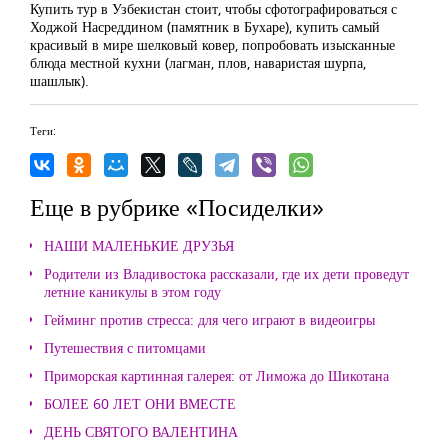
Купить тур в Узбекистан стоит, чтобы сфотографироваться с
Ходжой Насреддином (памятник в Бухаре), купить самый
красивый в мире шелковый ковер, попробовать изысканные
блюда местной кухни (лагман, плов, наваристая шурпа,
шашлык).
Теги:
Еще в рубрике «Посиделки»
НАШИ МАЛЕНЬКИЕ ДРУЗЬЯ
Родители из Владивостока рассказали, где их дети проведут
летние каникулы в этом году
Гейминг против стресса: для чего играют в видеоигры
Путешествия с питомцами
Приморская картинная галерея: от Лиможа до Шикотана
БОЛЕЕ 60 ЛЕТ ОНИ ВМЕСТЕ
ДЕНЬ СВЯТОГО ВАЛЕНТИНА