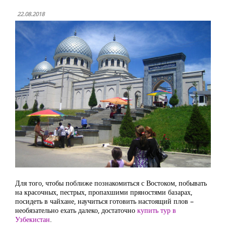
22.08.2018
Для того, чтобы поближе познакомиться с Востоком, побывать
на красочных, пестрых, пропахшими пряностями базарах,
посидеть в чайхане, научиться готовить настоящий плов –
необязательно ехать далеко, достаточно
купить тур в
Узбекистан
.