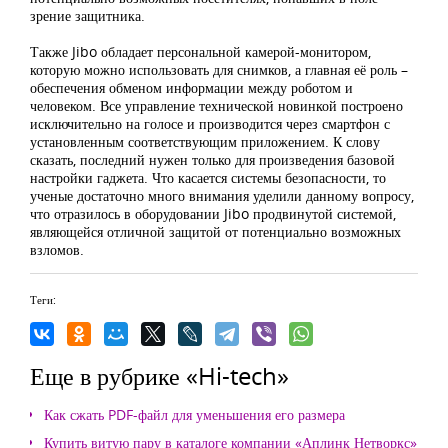
зрение защитника.
Также Jibo обладает персональной камерой-монитором,
которую можно использовать для снимков, а главная её роль –
обеспечения обменом информации между роботом и
человеком. Все управление технической новинкой построено
исключительно на голосе и производится через смартфон с
установленным соответствующим приложением. К слову
сказать, последний нужен только для произведения базовой
настройки гаджета. Что касается системы безопасности, то
ученые достаточно много внимания уделили данному вопросу,
что отразилось в оборудовании Jibo продвинутой системой,
являющейся отличной защитой от потенциально возможных
взломов.
Теги:
Еще в рубрике «Hi-tech»
Как сжать PDF-файл для уменьшения его размера
Купить витую пару в каталоге компании «Аплинк Нетворкс»