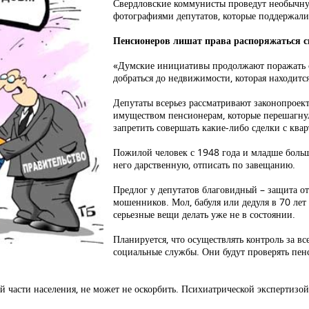
Свердловские коммунисты проведут необычну
фотографиями депутатов, которые поддержал
Пенсионеров лишат права распоряжаться с
«Думские инициативы продолжают поражать
добраться до недвижимости, которая находится
Депутаты всерьез рассматривают законопроект
имуществом пенсионерам, которые перешагну
запретить совершать какие-либо сделки с ква
Пожилой человек с 1948 года и младше больш
него дарственную, отписать по завещанию.
Предлог у депутатов благовидный – защита от
мошенников. Мол, бабуля или дедуля в 70 лет 
серьезные вещи делать уже не в состоянии.
Планируется, что осуществлять контроль за в
социальные службы. Они будут проверять пенс
 части населения, не может не оскорбить. Психиатрической экспертизой