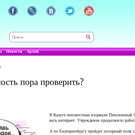
ы
Новости
Архив
?
ость пора проверить?
В Калуге неизвестные взорвали Пенсионный 
весь интернет. Учреждение продолжило работ
А по Екатеринбургу пройдет позорный полк с