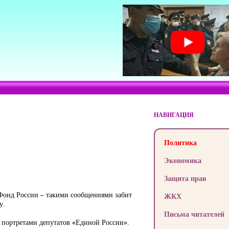
НАВИГАЦИЯ
Политика
Экономика
Защита прав
Фонд России – такими сообщениями забит
ЖКХ
у.
Письма читателей
 портретами депутатов «Единой России».