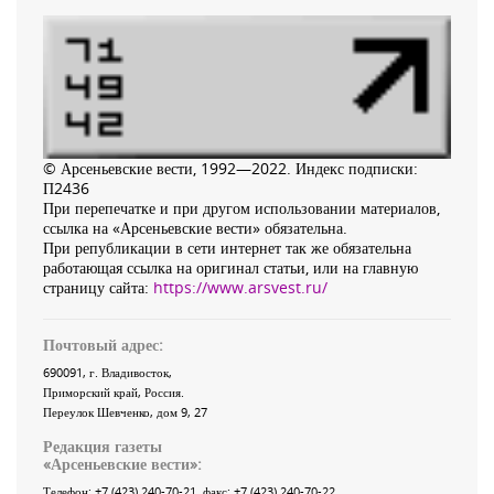
© Арсеньевские вести, 1992—2022. Индекс подписки:
П2436
При перепечатке и при другом использовании материалов,
ссылка на «Арсеньевские вести» обязательна.
При републикации в сети интернет так же обязательна
работающая ссылка на оригинал статьи, или на главную
страницу сайта:
https://www.arsvest.ru/
Почтовый адрес:
690091
, г.
Владивосток
,
Приморский край
,
Россия
.
Переулок Шевченко
, дом 9, 27
Редакция газеты
«
Арсеньевские вести
»:
Телефон:
+7 (423) 240-70-21
, факс:
+7 (423) 240-70-22