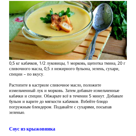
0,5 кг кабачков, 1/2 луковицы, 1 морковь, щепотка тмина, 20 г
сливочного масла, 0,5 л нежирного бульона, зелень, сухари,
специи – по вкусу.
Растопите в кастрюле сливочное масло, положите
измельченный лук и морковь. Затем добавьте измельченные
кабачки и специи. Обжарьте всё в течении 5 минут. Добавьте
бульон и варите до мягкости кабачков. Взбейте блюдо
погружным блендером. Подавайте с сухарями, посыпав
зеленью.
Соус из крыжовника