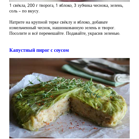
1 свёкла, 200 г творога, 1 яблоко, 3 зубчика чеснока, зелень,
соль – по вкусу.
Натрите на крупной терке свёклу и яблоко, добавьте
измельченный чеснок, нашинкованную зелень и творог.
Посолите и всё перемешайте. Подавайте, украсив зеленью.
Капустный пирог с соусом