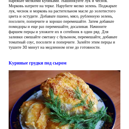
нарежьте мелкими кубиками. Нашинкуйте лук и чеснок.
Морковь натрите на терке. Нарубите мелко зелень. Поджарьте
лук, чеснок и морковь на растительном масле до золотистого
цвета и остудите. Добавьте пшено, мясо, рубленную зелень,
посолите, поперчите и хорошо перемешайте. Затем добавьте
помидоры и еще раз перемешайте, досаливая. Начините
фаршем перцы и уложите их в сотейник в один ряд. Для
заливки смешайте сметану с бульоном, перемешайте, добавьте
томатный соус, посолите и поперчите. Залейте этим перцы и
тушите 30 минут на медленном огне до готовности.
Куриные грудки под сыром