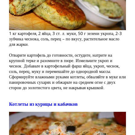
1 кг картофеля, 2 яйца, 3 ст. л. муки, 50 г зелени укропа, 2-3
зубчика чеснока, соль, перец – по вкусу, растительное масло
для жарки.
Отварите картофель до готовности, остудите, натрите на
крупной терке и разомните в пюре. Измельчите укроп и
чеснок. Добавьте в картофельный фарш яйца, укроп, чеснок,
соль, перец, муку и перемешайте до однородной массы.
Сформируйте влажными руками котлеты, обваляйте в муке или
панировочных сухарях и обжарьте на среднем огне с двух
сторон до золотистого цвета, не накрывая крышкой.
Котлеты из курицы и кабачков