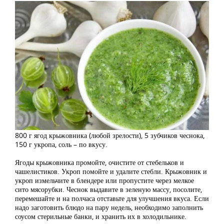
800 г ягод крыжовника (любой зрелости), 5 зубчиков чеснока,
150 г укропа, соль – по вкусу.
Ягоды крыжовника промойте, очистите от стебельков и
чашелистиков. Укроп помойте и удалите стебли. Крыжовник и
укроп измельчите в блендере или пропустите через мелкое
сито мясорубки. Чеснок выдавите в зеленую массу, посолите,
перемешайте и на полчаса отставьте для улучшения вкуса. Если
надо заготовить блюдо на пару недель, необходимо заполнить
соусом стерильные банки, и хранить их в холодильнике.