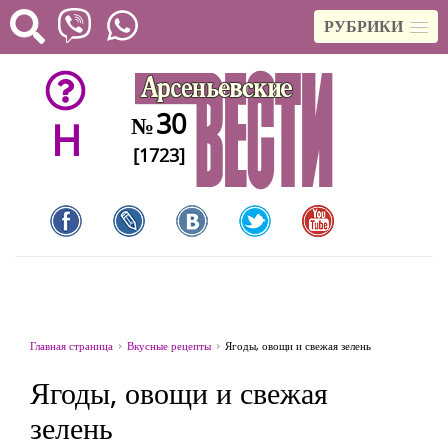
РУБРИКИ
30
№
H
[1723]
Главная страница
Вкусные рецепты
Ягоды, овощи и свежая зелень
Ягоды, овощи и свежая
зелень