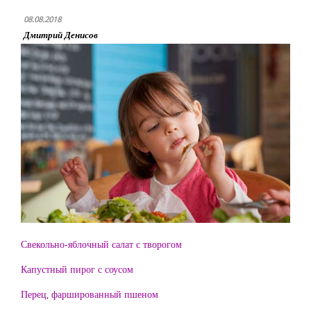
08.08.2018
Дмитрий Денисов
Свекольно-яблочный салат с творогом
Капустный пирог с соусом
Перец, фаршированный пшеном