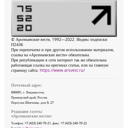
© Арсеньевские вести, 1992—2022. Индекс подписки:
П2436
При перепечатке и при другом использовании материалов,
ссылка на «Арсеньевские вести» обязательна.
При републикации в сети интернет так же обязательна
работающая ссылка на оригинал статьи, или на главную
страницу сайта:
https://www.arsvest.ru/
Почтовый адрес:
690091
, г.
Владивосток
,
Приморский край
,
Россия
.
Переулок Шевченко
, дом 9, 27
Редакция газеты
«
Арсеньевские вести
»:
Телефон:
+7 (423) 240-70-21
, факс:
+7 (423) 240-70-22