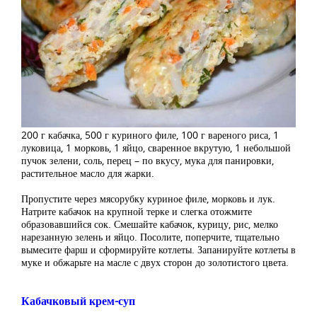
200 г кабачка, 500 г куриного филе, 100 г вареного риса, 1
луковица, 1 морковь, 1 яйцо, сваренное вкрутую, 1 небольшой
пучок зелени, соль, перец – по вкусу, мука для панировки,
растительное масло для жарки.
Пропустите через мясорубку куриное филе, морковь и лук.
Натрите кабачок на крупной терке и слегка отожмите
образовавшийся сок. Смешайте кабачок, курицу, рис, мелко
нарезанную зелень и яйцо. Посолите, поперчите, тщательно
вымесите фарш и сформируйте котлеты. Запанируйте котлеты в
муке и обжарьте на масле с двух сторон до золотистого цвета.
Кабачковый крем-суп