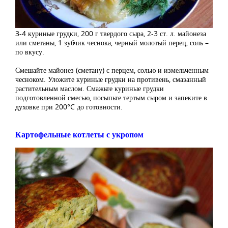
3-4 куриные грудки, 200 г твердого сыра, 2-3 ст. л. майонеза
или сметаны, 1 зубчик чеснока, черный молотый перец, соль –
по вкусу.
Смешайте майонез (сметану) с перцем, солью и измельченным
чесноком. Уложите куриные грудки на противень, смазанный
растительным маслом. Смажьте куриные грудки
подготовленной смесью, посыпьте тертым сыром и запеките в
духовке при 200°C до готовности.
Картофельные котлеты с укропом