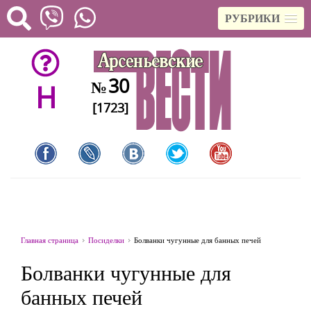
РУБРИКИ
30
№
H
[1723]
Главная страница
Посиделки
Болванки чугунные для банных печей
Болванки чугунные для
банных печей