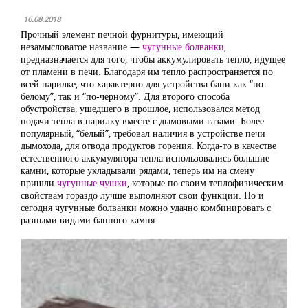
16.08.2018
Прочный элемент печной фурнитуры, имеющий
незамысловатое название —
чугунные болванки
,
предназначается для того, чтобы аккумулировать тепло, идущее
от пламени в печи. Благодаря им тепло распространяется по
всей парилке, что характерно для устройства бани как “по-
белому”, так и “по-черному”. Для второго способа
обустройства, ушедшего в прошлое, использовался метод
подачи тепла в парилку вместе с дымовыми газами. Более
популярный, “белый”, требовал наличия в устройстве печи
дымохода, для отвода продуктов горения. Когда-то в качестве
естественного аккумулятора тепла использовались большие
камни, которые укладывали рядами, теперь им на смену
пришли
чугунные чушки
, которые по своим теплофизическим
свойствам гораздо лучше выполняют свои функции. Но и
сегодня чугунные болванки можно удачно комбинировать с
разными видами банного камня.