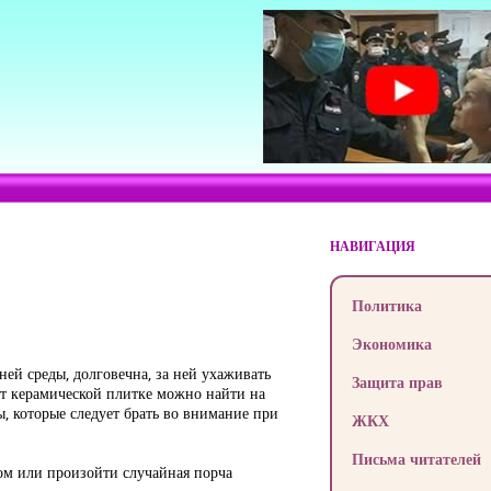
НАВИГАЦИЯ
Политика
Экономика
ей среды, долговечна, за ней ухаживать
Защита прав
нт керамической плитке можно найти на
, которые следует брать во внимание при
ЖКХ
Письма читателей
ком или произойти случайная порча