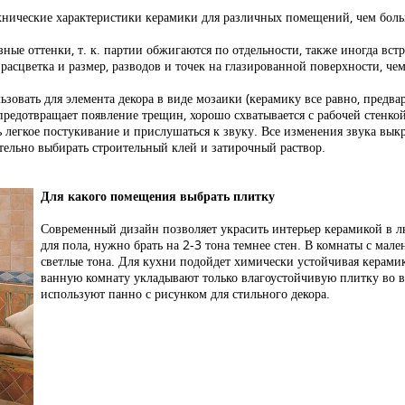
ехнические характеристики керамики для различных помещений, чем боль
азные оттенки, т. к. партии обжигаются по отдельности, также иногда вс
я расцветка и размер, разводов и точек на глазированной поверхности, ч
овать для элемента декора в виде мозаики (керамику все равно, предвар
предотвращает появление трещин, хорошо схватывается с рабочей стенко
 легкое постукивание и прислушаться к звуку. Все изменения звука вык
ательно выбирать строительный клей и затирочный раствор.
Для какого помещения выбрать плитку
Современный дизайн позволяет украсить интерьер керамикой в л
для пола, нужно брать на 2-3 тона темнее стен. В комнаты с мал
светлые тона. Для кухни подойдет химически устойчивая керами
ванную комнату укладывают только влагоустойчивую плитку во в
используют панно с рисунком для стильного декора.