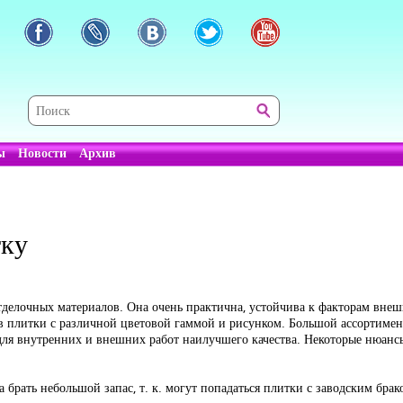
ы
Новости
Архив
тку
делочных материалов. Она очень практична, устойчива к факторам внешн
ов плитки с различной цветовой гаммой и рисунком. Большой ассортиме
ля внутренних и внешних работ наилучшего качества. Некоторые нюансы
 брать небольшой запас, т. к. могут попадаться плитки с заводским бра