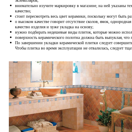
экземпляров;
внимательно изучите маркировку в магазине, на ней указаны т
качество;
стоит пересмотреть весь цвет керамики, поскольку могут быть р
о высоком качестве говорит отсутствие сколов, ямок, однородна
качество изделия и хуже укладка на основу;
нужно подбирать недешевые виды плиток, которые можно использ
поверхность керамического полотна должна быть выпуклая, что 
По завершении укладки керамической плитки следует совершить
Чтобы плитка во время эксплуатации не отвалилась, следует тщ