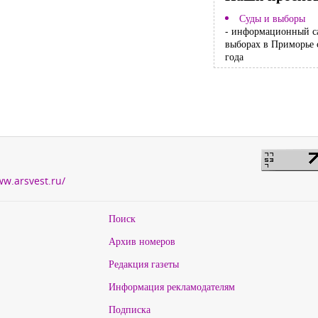
Суды и выборы
- информационный с
выборах в Приморье 
года
ww.arsvest.ru/
Поиск
Архив номеров
Редакция газеты
Информация рекламодателям
Подписка