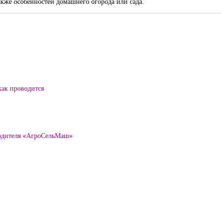
также особенностей домашнего огорода или сада.
как проводится
водителя «АгроСельМаш»