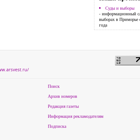
Суды и выборы
- информационный с
выборах в Приморье 
года
ww.arsvest.ru/
Поиск
Архив номеров
Редакция газеты
Информация рекламодателям
Подписка