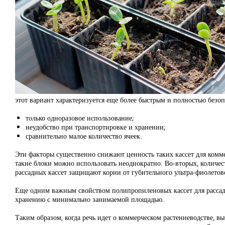
этот вариант характеризуется еще более быстрым и полностью безо
только одноразовое использование;
неудобство при транспортировке и хранении;
сравнительно малое количество ячеек.
Эти факторы существенно снижают ценность таких кассет для коммер
такие блоки можно использовать неоднократно. Во-вторых, количест
рассадных кассет защищают корни от губительного ультра-фиолетов
Еще одним важным свойством полипропиленовых кассет для рассады
хранению с минимально занимаемой площадью.
Таким образом, когда речь идет о коммерческом растениеводстве, 