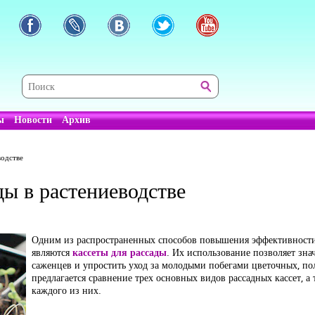
ы
Новости
Архив
водстве
ды в растениеводстве
Одним из распространенных способов повышения эффективности
являются
кассеты для рассады
. Их использование позволяет зна
саженцев и упростить уход за молодыми побегами цветочных, пол
предлагается сравнение трех основных видов рассадных кассет, 
каждого из них.