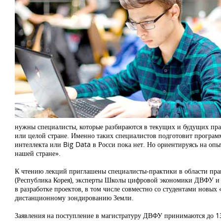
нужны специалисты, которые разбираются в текущих и будущих прав
или целой стране. Именно таких специалистов подготовит програ
интеллекта или Big Data в Росси пока нет. Но ориентируясь на оп
нашей стране».
К чтению лекций приглашены специалисты-практики в области прав
(Республика Корея), эксперты Школы цифровой экономики ДВФУ и 
в разработке проектов, в том числе совместно со студентами новы
дистанционному зондированию Земли.
Заявления на поступление в магистратуру ДВФУ принимаются до 13