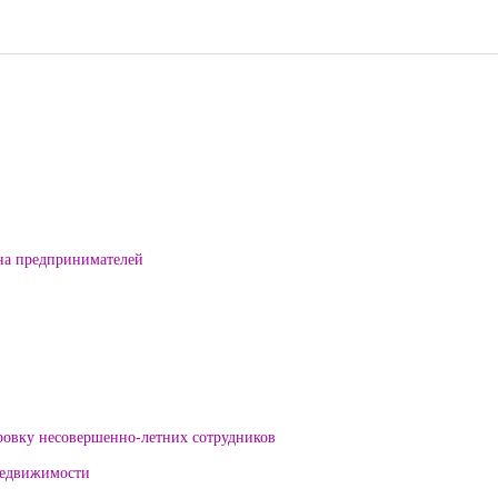
на предпринимателей
ровку несовершенно-летних сотрудников
 недвижимости