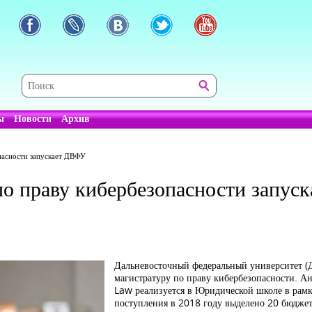
ы
Новости
Архив
пасности запускает ДВФУ
по праву кибербезопасности запус
Дальневосточный федеральный университет (
магистратуру по праву кибербезопасности. А
Law реализуется в Юридической школе в рам
поступления в 2018 году выделено 20 бюджет