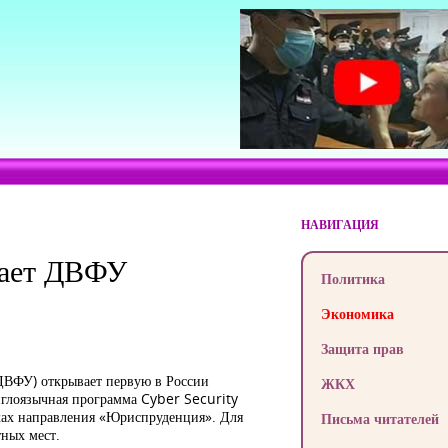
НАВИГАЦИЯ
кает ДВФУ
Политика
Экономика
Защита прав
ДВФУ) открывает первую в России
ЖКХ
нглоязычная программа Cyber Security
ках направления «Юриспруденция». Для
Письма читателей
ных мест.