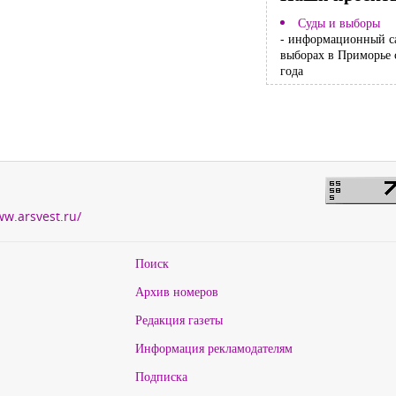
Суды и выборы
- информационный с
выборах в Приморье 
года
ww.arsvest.ru/
Поиск
Архив номеров
Редакция газеты
Информация рекламодателям
Подписка