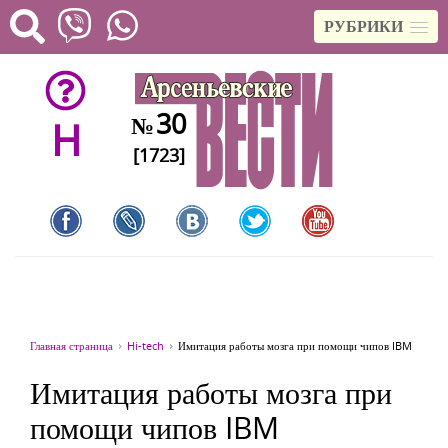
РУБРИКИ
30
№
H
[1723]
Главная страница
Hi-tech
Имитация работы мозга при помощи чипов IBM
Имитация работы мозга при
помощи чипов IBM