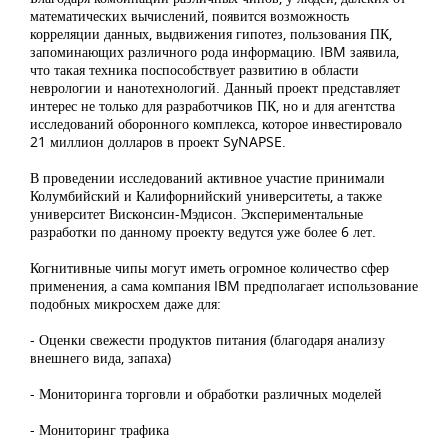
математических вычислений, появится возможность
корреляции данных, выдвижения гипотез, пользования ПК,
запоминающих различного рода информацию. IBM заявила,
что такая техника поспособствует развитию в области
неврологии и нанотехнологий. Данный проект представляет
интерес не только для разработчиков ПК, но и для агентства
исследований оборонного комплекса, которое инвестировало
21 миллион долларов в проект SyNAPSE.
В проведении исследований активное участие принимали
Колумбийский и Калифорнийский университеты, а также
университет Висконсин-Мэдисон. Экспериментальные
разработки по данному проекту ведутся уже более 6 лет.
Когнитивные чипы могут иметь огромное количество сфер
применения, а сама компания IBM предполагает использование
подобных микросхем даже для:
- Оценки свежести продуктов питания (благодаря анализу
внешнего вида, запаха)
- Мониторинга торговли и обработки различных моделей
- Мониторинг трафика