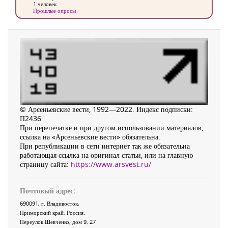
1 человек
Прошлые опросы
© Арсеньевские вести, 1992—2022. Индекс подписки:
П2436
При перепечатке и при другом использовании материалов,
ссылка на «Арсеньевские вести» обязательна.
При републикации в сети интернет так же обязательна
работающая ссылка на оригинал статьи, или на главную
страницу сайта:
https://www.arsvest.ru/
Почтовый адрес:
690091
, г.
Владивосток
,
Приморский край
,
Россия
.
Переулок Шевченко
, дом 9, 27