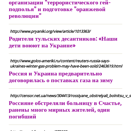
организации "террористического гей-
подполья" и подготовке "оранжевой
революции"
http://www.pryaniki.org/view/article/1013363/
Родители тульских десантников: «Наши
дети воюют на Украине»
http://www.golos-ameriki.ru/content/reuters-russia-says-
ukraines-winter-gas-problem-may-have-been-sold/2463619.html
Россия и Украина предварительно
договорилась о поставках газа на зиму
http://censor.net.ua/news/304413/rossiyane_obstrelyali_bolnitsu_v
Россияне обстреляли больницу в Счастье,
ранены много мирных жителей, один
погибший