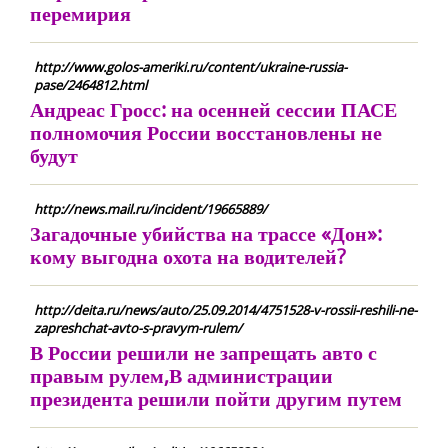
перемирия
http://www.golos-ameriki.ru/content/ukraine-russia-
pase/2464812.html
Андреас Гросс: на осенней сессии ПАСЕ
полномочия России восстановлены не
будут
http://news.mail.ru/incident/19665889/
Загадочные убийства на трассе «Дон»:
кому выгодна охота на водителей?
http://deita.ru/news/auto/25.09.2014/4751528-v-rossii-reshili-ne-
zapreshchat-avto-s-pravym-rulem/
В России решили не запрещать авто с
правым рулем,В администрации
президента решили пойти другим путем