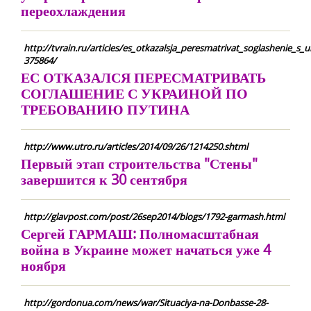
переохлаждения
http://tvrain.ru/articles/es_otkazalsja_peresmatrivat_soglashenie_s_
375864/
ЕС ОТКАЗАЛСЯ ПЕРЕСМАТРИВАТЬ
СОГЛАШЕНИЕ С УКРАИНОЙ ПО
ТРЕБОВАНИЮ ПУТИНА
http://www.utro.ru/articles/2014/09/26/1214250.shtml
Первый этап строительства "Стены"
завершится к 30 сентября
http://glavpost.com/post/26sep2014/blogs/1792-garmash.html
Сергей ГАРМАШ: Полномасштабная
война в Украине может начаться уже 4
ноября
http://gordonua.com/news/war/Situaciya-na-Donbasse-28-