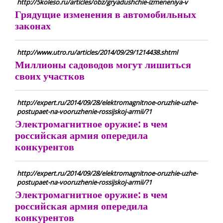
http://5koleso.ru/articles/obz/gryadushchie-izmeneniya-v
Грядущие изменения в автомобильных
законах
http://www.utro.ru/articles/2014/09/29/1214438.shtml
Миллионы садоводов могут лишиться
своих участков
http://expert.ru/2014/09/28/elektromagnitnoe-oruzhie-uzhe-
postupaet-na-vooruzhenie-rossijskoj-armii/?1
Электромагнитное оружие: в чем
российская армия опередила
конкурентов
http://expert.ru/2014/09/28/elektromagnitnoe-oruzhie-uzhe-
postupaet-na-vooruzhenie-rossijskoj-armii/?1
Электромагнитное оружие: в чем
российская армия опередила
конкурентов