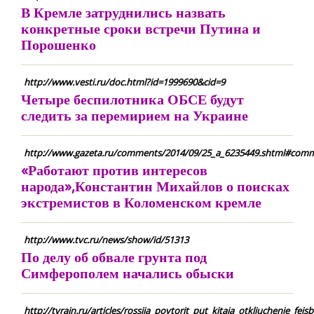
В Кремле затруднились назвать
конкретные сроки встречи Путина и
Порошенко
http://www.vesti.ru/doc.html?id=1999690&cid=9
Четыре беспилотника ОБСЕ будут
следить за перемирием на Украине
http://www.gazeta.ru/comments/2014/09/25_a_6235449.shtml#com
«Работают против интересов
народа»,Константин Михайлов о поисках
экстремистов в Коломенском кремле
http://www.tvc.ru/news/show/id/51313
По делу об обвале грунта под
Симферополем начались обыски
http://tvrain.ru/articles/rossija_povtorit_put_kitaja_otkljuchenie_fe