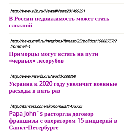
http://www.v2b.ru/News#News201409291
В России недвижимость может стать
сложной
http://news.mail.ru/inregions/fareast/25/politics/19668757/?
frommail=1
Приморцы могут встать на пути
«черных» лесорубов
http://www.interfax.ru/world/399268
Украина к 2020 году увеличит военные
расходы в пять раз
http://itar-tass.com/ekonomika/1473735
Papa John`s расторгла договор
франшизы с оператором 15 пиццерий в
Санкт-Петербурге