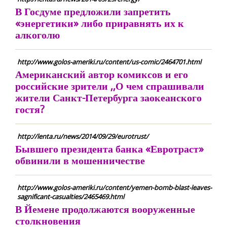
В Госдуме предложили запретить
«энергетики» либо приравнять их к
алкоголю
http://www.golos-ameriki.ru/content/us-comic/2464701.html
Американский автор комиксов и его
российские зрители ,,О чем спрашивали
жители Санкт-Петербурга заокеанского
гостя?
http://lenta.ru/news/2014/09/29/eurotrust/
Бывшего президента банка «Евротраст»
обвинили в мошенничестве
http://www.golos-ameriki.ru/content/yemen-bomb-blast-leaves-
sagnificant-casualties/2465469.html
В Йемене продолжаются вооруженные
столкновения