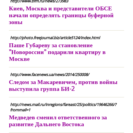
http://www.bfm.ru/news/273983
Киев, Москва и представители ОБСЕ
начали определять границы буферной
зоны
http://photo.freejournal.biz/article5124/index.html
Паше Губареву за становление
"Новороссии" подарили квартиру в
Москве
http://www.facenews.ua/news/2014/250008/
Следом за Макаревичем, против войны
выступила группа БИ-2
http://news.mail.ru/inregions/fareast/25/politics/19646266/?
frommail=1
Медведев сменил ответственного за
развитие Дальнего Востока