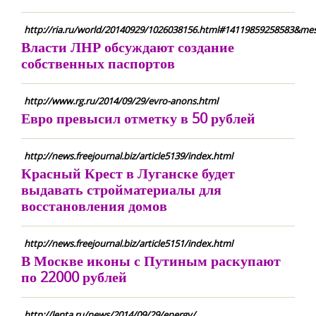
http://ria.ru/world/20140929/1026038156.html#14119859258583&mess
Власти ЛНР обсуждают создание
собственных паспортов
http://www.rg.ru/2014/09/29/evro-anons.html
Евро превысил отметку в 50 рублей
http://news.freejournal.biz/article5139/index.html
Красный Крест в Луганске будет
выдавать стройматериалы для
восстановления домов
http://news.freejournal.biz/article5151/index.html
В Москве иконы с Путиным раскупают
по 22000 рублей
http://lenta.ru/news/2014/09/29/energy/