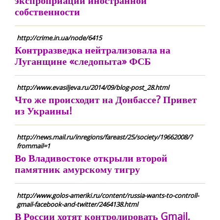
экспроприации иностранной
собственности
http://crime.in.ua/node/6415
Контрразведка нейтрализовала на
Луганщине «следопыта» ФСБ
http://www.evasiljeva.ru/2014/09/blog-post_28.html
Что же происходит на Донбассе? Привет
из Украины!
http://news.mail.ru/inregions/fareast/25/society/19662008/?
frommail=1
Во Владивостоке открыли второй
памятник амурскому тигру
http://www.golos-ameriki.ru/content/russia-wants-to-controll-
gmail-facebook-and-twitter/2464138.html
В России хотят контролировать Gmail,