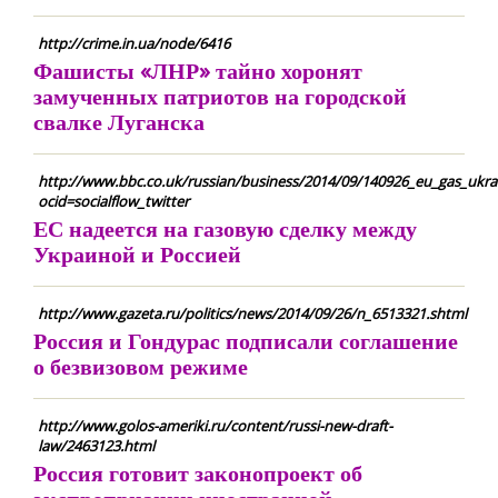
http://crime.in.ua/node/6416
Фашисты «ЛНР» тайно хоронят
замученных патриотов на городской
свалке Луганска
http://www.bbc.co.uk/russian/business/2014/09/140926_eu_gas_ukrai
ocid=socialflow_twitter
ЕС надеется на газовую сделку между
Украиной и Россией
http://www.gazeta.ru/politics/news/2014/09/26/n_6513321.shtml
Россия и Гондурас подписали соглашение
о безвизовом режиме
http://www.golos-ameriki.ru/content/russi-new-draft-
law/2463123.html
Россия готовит законопроект об