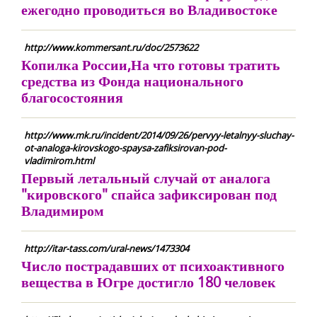
ежегодно проводиться во Владивостоке
http://www.kommersant.ru/doc/2573622
Копилка России,На что готовы тратить
средства из Фонда национального
благосостояния
http://www.mk.ru/incident/2014/09/26/pervyy-letalnyy-sluchay-
ot-analoga-kirovskogo-spaysa-zafiksirovan-pod-
vladimirom.html
Первый летальный случай от аналога
"кировского" спайса зафиксирован под
Владимиром
http://itar-tass.com/ural-news/1473304
Число пострадавших от психоактивного
вещества в Югре достигло 180 человек