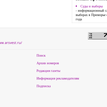
Суды и выборы
- информационный с
выборах в Приморье 
года
ww.arsvest.ru/
Поиск
Архив номеров
Редакция газеты
Информация рекламодателям
Подписка