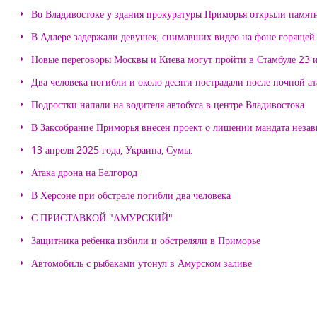
Во Владивостоке у здания прокуратуры Приморья открыли памя
В Адлере задержали девушек, снимавших видео на фоне горящей
Новые переговоры Москвы и Киева могут пройти в Стамбуле 23 
Два человека погибли и около десяти пострадали после ночной а
Подростки напали на водителя автобуса в центре Владивостока
В Заксобрание Приморья внесен проект о лишении мандата неза
13 апреля 2025 года, Украина, Сумы.
Атака дрона на Белгород
В Херсоне при обстреле погибли два человека
С ПРИСТАВКОЙ "АМУРСКИЙ"
Защитника ребенка избили и обстреляли в Приморье
Автомобиль с рыбаками утонул в Амурском заливе