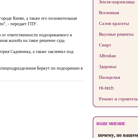
Земля-кормилица
Вселенная
ороде Киеве, а также его положительная
Салон красоты
ти", - передает ГПУ.
Вкусные рецепты
 от ответственности подозреваемого в
ная жалоба на такое решение суда.
Спорт
итрия Садовника, а также заключил под
АВтобан
Здоровье
 спецподразделения Беркут по подозрению в
Посиделки
Hi-tech
Ремонт и строитель
ВАШЕ МНЕНИЕ
почему, по вашем