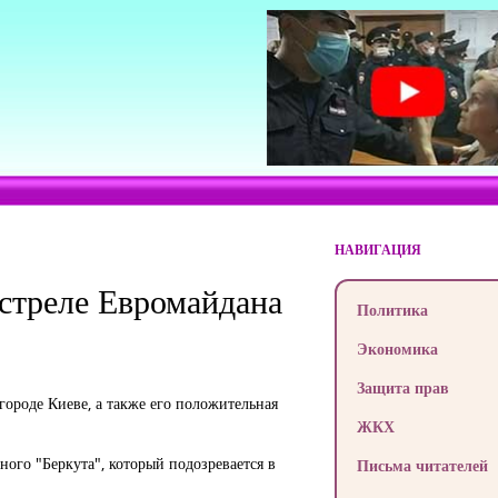
НАВИГАЦИЯ
сстреле Евромайдана
Политика
Экономика
Защита прав
ороде Киеве, а также его положительная
ЖКХ
ого "Беркута", который подозревается в
Письма читателей