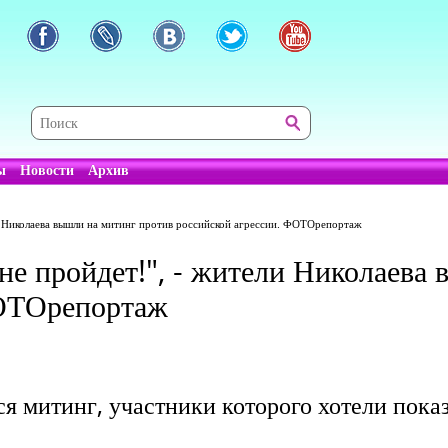
ы
Новости
Архив
ли Николаева вышли на митинг против российской агрессии. ФОТОрепортаж
не пройдет!", - жители Николаева
ФОТОрепортаж
я митинг, участники которого хотели показ