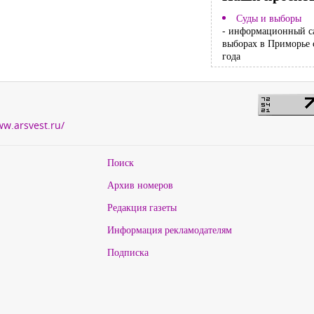
Суды и выборы
- информационный с
выборах в Приморье 
года
ww.arsvest.ru/
Поиск
Архив номеров
Редакция газеты
Информация рекламодателям
Подписка