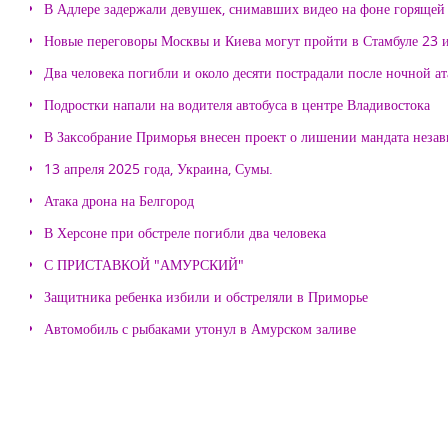
В Адлере задержали девушек, снимавших видео на фоне горящей
Новые переговоры Москвы и Киева могут пройти в Стамбуле 23 
Два человека погибли и около десяти пострадали после ночной а
Подростки напали на водителя автобуса в центре Владивостока
В Заксобрание Приморья внесен проект о лишении мандата неза
13 апреля 2025 года, Украина, Сумы.
Атака дрона на Белгород
В Херсоне при обстреле погибли два человека
С ПРИСТАВКОЙ "АМУРСКИЙ"
Защитника ребенка избили и обстреляли в Приморье
Автомобиль с рыбаками утонул в Амурском заливе