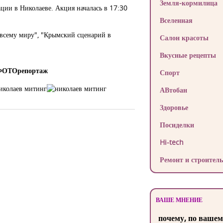
Земля-кормилица
ации в Николаеве. Акция началась в 17:30
Вселенная
 всему миру", "Крымский сценарий в
Салон красоты
Вкусные рецепты
. ФОТОрепортаж
Спорт
АВтобан
Здоровье
Посиделки
Hi-tech
Ремонт и строитель
ВАШЕ МНЕНИЕ
почему, по вашем