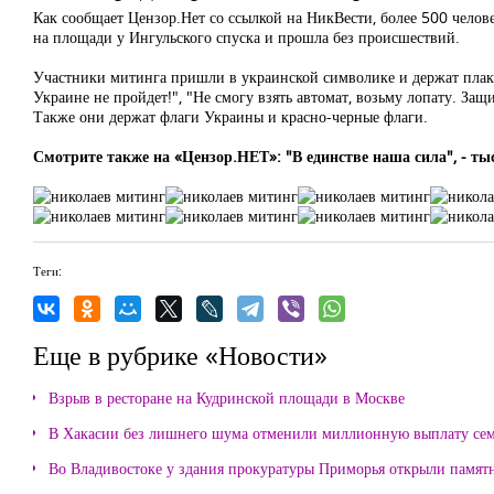
Как сообщает Цензор.Нет со ссылкой на НикВести, более 500 челов
на площади у Ингульского спуска и прошла без происшествий.
Участники митинга пришли в украинской символике и держат плака
Украине не пройдет!", "Не смогу взять автомат, возьму лопату. Защ
Также они держат флаги Украины и красно-черные флаги.
Смотрите также на «Цензор.НЕТ»: "В единстве наша сила", -
Теги:
Еще в рубрике «Новости»
Взрыв в ресторане на Кудринской площади в Москве
В Хакасии без лишнего шума отменили миллионную выплату се
Во Владивостоке у здания прокуратуры Приморья открыли памя