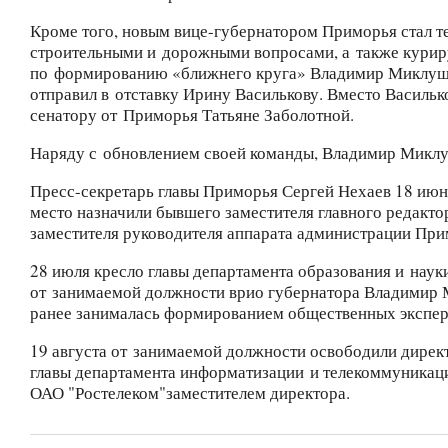
Кроме того, новым вице-губернатором Приморья стал т
строительными и дорожными вопросами, а также курир
по формированию «ближнего круга» Владимир Миклушев
отправил в отставку Ирину Василькову. Вместо Василь
сенатору от Приморья Татьяне Заболотной.
Наряду с обновлением своей команды, Владимир Миклу
Пресс-секретарь главы Приморья Сергей Нехаев 18 июн
место назначили бывшего заместителя главного редакт
заместителя руководителя аппарата администрации Прим
28 июля кресло главы департамента образования и наук
от занимаемой должности врио губернатора Владимир М
ранее занималась формированием общественных экспер
19 августа от занимаемой должности освободили дире
главы департамента информатизации и телекоммуникац
ОАО "Ростелеком"заместителем директора.