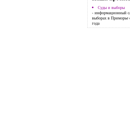
Суды и выборы
- информационный с
выборах в Приморье 
года