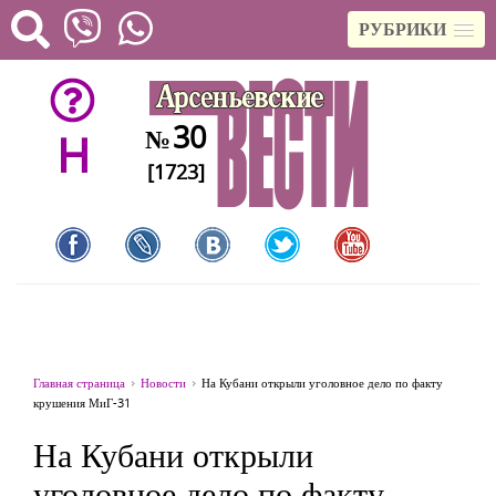
РУБРИКИ
30
№
H
[1723]
Главная страница
Новости
На Кубани открыли уголовное дело по факту
крушения МиГ-31
На Кубани открыли
уголовное дело по факту