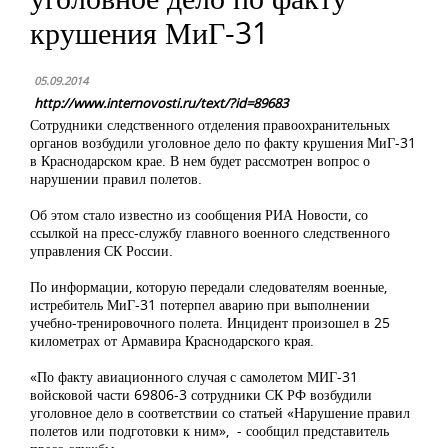
крушения МиГ-31
05.09.2014
http://www.internovosti.ru/text/?id=89683
Сотрудники следственного отделения правоохранительных
органов возбудили уголовное дело по факту крушения МиГ-31
в Краснодарском крае. В нем будет рассмотрен вопрос о
нарушении правил полетов.
Об этом стало известно из сообщения РИА Новости, со
ссылкой на пресс-службу главного военного следственного
управления СК России.
По информации, которую передали следователям военные,
истребитель МиГ-31 потерпел аварию при выполнении
учебно-тренировочного полета. Инцидент произошел в 25
километрах от Армавира Краснодарского края.
«По факту авиационного случая с самолетом МИГ-31
войсковой части 69806-3 сотрудники СК РФ возбудили
уголовное дело в соответствии со статьей «Нарушение правил
полетов или подготовки к ним», - сообщил представитель