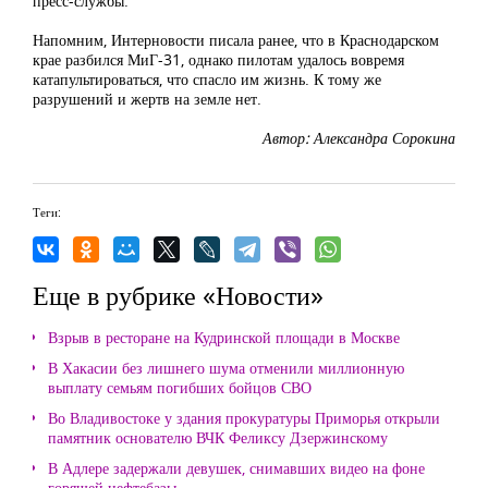
пресс-службы.
Напомним, Интерновости писала ранее
, что в Краснодарском
крае разбился МиГ-31, однако пилотам удалось вовремя
катапультироваться, что спасло им жизнь. К тому же
разрушений и жертв на земле нет.
Автор: Александра Сорокина
Теги:
Еще в рубрике «Новости»
Взрыв в ресторане на Кудринской площади в Москве
В Хакасии без лишнего шума отменили миллионную
выплату семьям погибших бойцов СВО
Во Владивостоке у здания прокуратуры Приморья открыли
памятник основателю ВЧК Феликсу Дзержинскому
В Адлере задержали девушек, снимавших видео на фоне
горящей нефтебазы