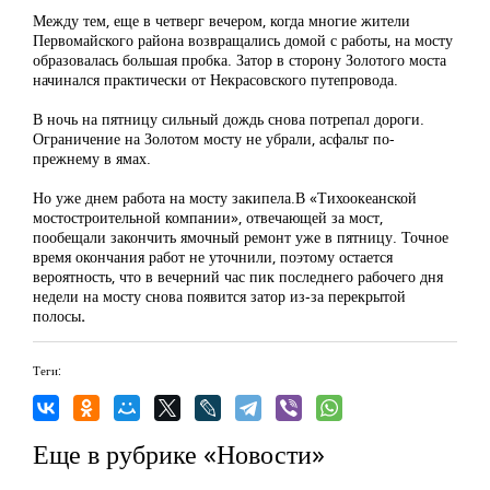
Между тем, еще в четверг вечером, когда многие жители
Первомайского района возвращались домой с работы, на мосту
образовалась большая пробка. Затор в сторону Золотого моста
начинался практически от Некрасовского путепровода.
В ночь на пятницу сильный дождь снова потрепал дороги.
Ограничение на Золотом мосту не убрали, асфальт по-
прежнему в ямах.
Но уже днем работа на мосту закипела.В «Тихоокеанской
мостостроительной компании», отвечающей за мост,
пообещали закончить ямочный ремонт уже в пятницу. Точное
время окончания работ не уточнили, поэтому остается
вероятность, что в вечерний час пик последнего рабочего дня
недели на мосту снова появится затор из-за перекрытой
полосы
.
Теги:
Еще в рубрике «Новости»