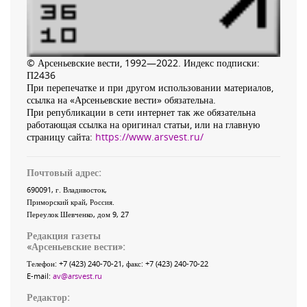
© Арсеньевские вести, 1992—2022. Индекс подписки:
П2436
При перепечатке и при другом использовании материалов,
ссылка на «Арсеньевские вести» обязательна.
При републикации в сети интернет так же обязательна
работающая ссылка на оригинал статьи, или на главную
страницу сайта:
https://www.arsvest.ru/
Почтовый адрес:
690091
, г.
Владивосток
,
Приморский край
,
Россия
.
Переулок Шевченко
, дом 9, 27
Редакция газеты
«
Арсеньевские вести
»:
Телефон:
+7 (423) 240-70-21
, факс:
+7 (423) 240-70-22
E-mail:
av@arsvest.ru
Редактор: