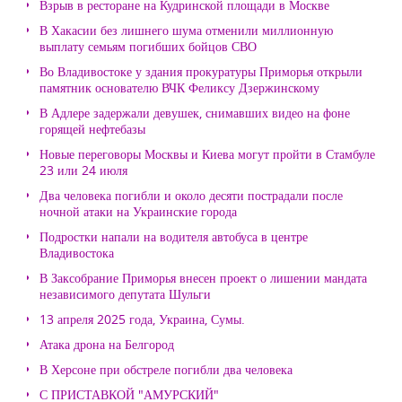
Взрыв в ресторане на Кудринской площади в Москве
В Хакасии без лишнего шума отменили миллионную
выплату семьям погибших бойцов СВО
Во Владивостоке у здания прокуратуры Приморья открыли
памятник основателю ВЧК Феликсу Дзержинскому
В Адлере задержали девушек, снимавших видео на фоне
горящей нефтебазы
Новые переговоры Москвы и Киева могут пройти в Стамбуле
23 или 24 июля
Два человека погибли и около десяти пострадали после
ночной атаки на Украинские города
Подростки напали на водителя автобуса в центре
Владивостока
В Заксобрание Приморья внесен проект о лишении мандата
независимого депутата Шульги
13 апреля 2025 года, Украина, Сумы.
Атака дрона на Белгород
В Херсоне при обстреле погибли два человека
С ПРИСТАВКОЙ "АМУРСКИЙ"