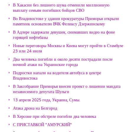
В Хакасии без лишнего шума отменили миллионную
выплату семьям погибших бойцов СВО
Во Владивостоке у здания прокуратуры Приморья открыли
памятник основателю ВЧК Феликсу Дзержинскому
В Адлере задержали девушек, снимавших видео на фоне
горящей нефтебазы
Новые переговоры Москвы и Киева могут пройти в Стамбуле
23 или 24 июля
Два человека погибли и около десяти пострадали после
ночной атаки на Украинские города
Подростки напали на водителя автобуса в центре
Владивостока
В Заксобрание Приморья внесен проект о лишении мандата
независимого депутата Шульги
13 апреля 2025 года, Украина, Сумы.
Атака дрона на Белгород
В Херсоне при обстреле погибли два человека
С ПРИСТАВКОЙ "АМУРСКИЙ"