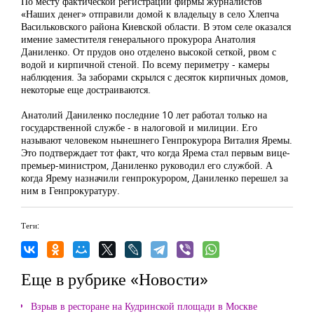
По месту фактической регистрации фирмы журналистов
«Наших денег» отправили домой к владельцу в село Хлепча
Васильковского района Киевской области. В этом селе оказался
имение заместителя генерального прокурора Анатолия
Даниленко. От прудов оно отделено высокой сеткой, рвом с
водой и кирпичной стеной. По всему периметру - камеры
наблюдения. За заборами скрылся с десяток кирпичных домов,
некоторые еще достраиваются.
Анатолий Даниленко последние 10 лет работал только на
государственной службе - в налоговой и милиции. Его
называют человеком нынешнего Генпрокурора Виталия Яремы.
Это подтверждает тот факт, что когда Ярема стал первым вице-
премьер-министром, Даниленко руководил его службой. А
когда Ярему назначили генпрокурором, Даниленко перешел за
ним в Генпрокуратуру.
Теги:
Еще в рубрике «Новости»
Взрыв в ресторане на Кудринской площади в Москве