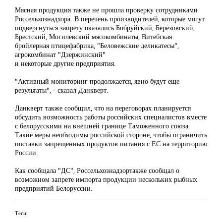
Мясная продукция также не прошла проверку сотрудниками
Россельхознадхора. В перечень производителей, которые могут
подвергнуться запрету оказались Бобруйский, Березовский,
Брестский, Могилевский мясокомбинаты, Витебская
бройлерная птицефабрика, "Беловежские деликатесы",
агрокомбинат "Дзержинский"
и некоторые другие предприятия.
"Активный мониторинг продолжается, явно будут еще
результаты", - сказал Данкверт.
Данкверт также сообщил, что на переговорах планируется
обсудить возможность работы российских специалистов вместе
с белорусскими на внешней границе Таможенного союза.
Такие меры необходимы российской стороне, чтобы ограничить
поставки запрещенных продуктов питания с ЕС на территорию
России.
Как сообщала "ДС", Россельхознадзортакже сообщал о
возможном запрете импорта продукции нескольких рыбных
предприятий Белоруссии.
Теги: