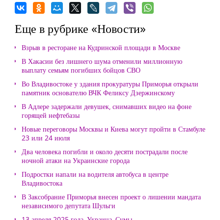
Еще в рубрике «Новости»
Взрыв в ресторане на Кудринской площади в Москве
В Хакасии без лишнего шума отменили миллионную
выплату семьям погибших бойцов СВО
Во Владивостоке у здания прокуратуры Приморья открыли
памятник основателю ВЧК Феликсу Дзержинскому
В Адлере задержали девушек, снимавших видео на фоне
горящей нефтебазы
Новые переговоры Москвы и Киева могут пройти в Стамбуле
23 или 24 июля
Два человека погибли и около десяти пострадали после
ночной атаки на Украинские города
Подростки напали на водителя автобуса в центре
Владивостока
В Заксобрание Приморья внесен проект о лишении мандата
независимого депутата Шульги
13 апреля 2025 года, Украина, Сумы.