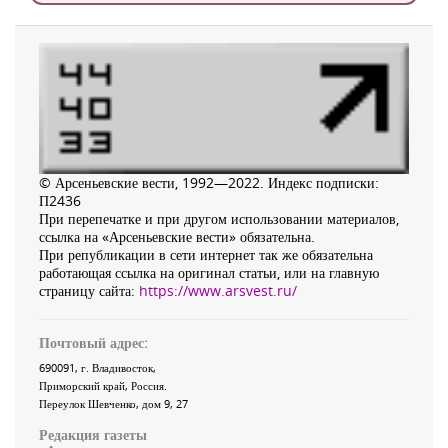
© Арсеньевские вести, 1992—2022. Индекс подписки:
П2436
При перепечатке и при другом использовании материалов,
ссылка на «Арсеньевские вести» обязательна.
При републикации в сети интернет так же обязательна
работающая ссылка на оригинал статьи, или на главную
страницу сайта:
https://www.arsvest.ru/
Почтовый адрес:
690091
, г.
Владивосток
,
Приморский край
,
Россия
.
Переулок Шевченко
, дом 9, 27
Редакция газеты