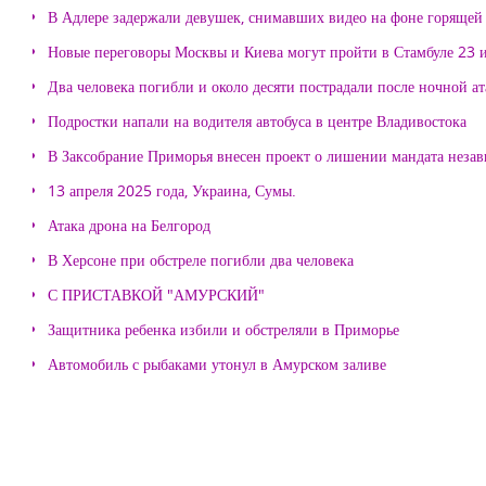
В Адлере задержали девушек, снимавших видео на фоне горящей
Новые переговоры Москвы и Киева могут пройти в Стамбуле 23 
Два человека погибли и около десяти пострадали после ночной а
Подростки напали на водителя автобуса в центре Владивостока
В Заксобрание Приморья внесен проект о лишении мандата неза
13 апреля 2025 года, Украина, Сумы.
Атака дрона на Белгород
В Херсоне при обстреле погибли два человека
С ПРИСТАВКОЙ "АМУРСКИЙ"
Защитника ребенка избили и обстреляли в Приморье
Автомобиль с рыбаками утонул в Амурском заливе