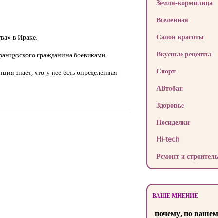
Земля-кормилица
Вселенная
Салон красоты
ва» в Ираке.
Вкусные рецепты
французского гражданина боевиками.
Спорт
ция знает, что у нее есть определенная
АВтобан
Здоровье
Посиделки
Hi-tech
Ремонт и строитель
ВАШЕ МНЕНИЕ
почему, по вашем