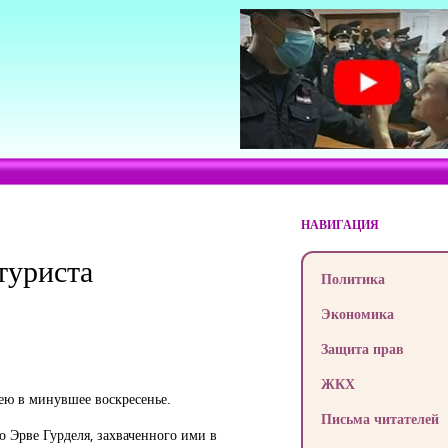
НАВИГАЦИЯ
туриста
Политика
Экономика
Защита прав
ЖКХ
 ею в минувшее воскресенье.
Письма читателей
о Эрве Гурделя, захваченного ими в