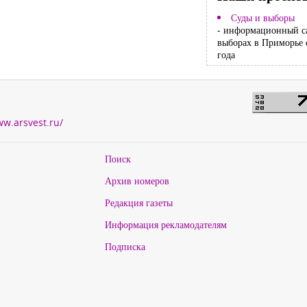
Суды и выборы
- информационный с
выборах в Приморье 
года
ww.arsvest.ru/
Поиск
Архив номеров
Редакция газеты
Информация рекламодателям
Подписка