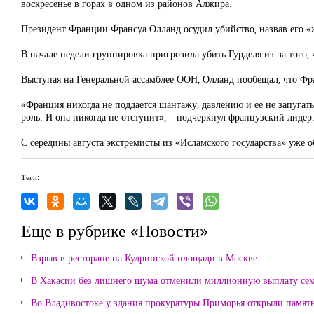
воскресенье в горах в одном из районов Алжира.
Президент Франции Франсуа Олланд осудил убийство, назвав его «
В начале недели группировка пригрозила убить Гурделя из-за того,
Выступая на Генеральной ассамблее ООН, Олланд пообещал, что Фр
«Франция никогда не поддается шантажу, давлению и ее не запугать
роль. И она никогда не отступит», – подчеркнул французский лидер
С середины августа экстремисты из «Исламского государства» уже 
Теги:
Еще в рубрике «Новости»
Взрыв в ресторане на Кудринской площади в Москве
В Хакасии без лишнего шума отменили миллионную выплату се
Во Владивостоке у здания прокуратуры Приморья открыли памя