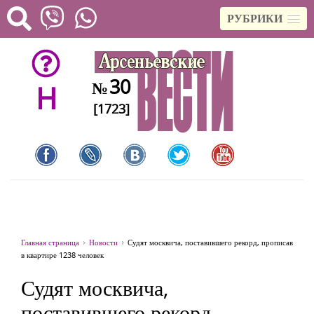
РУБРИКИ
30
№
H
[1723]
Главная страница
Новости
Судят москвича, поставившего рекорд, прописав
в квартире 1238 человек
Судят москвича,
поставившего рекорд,