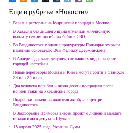
Еще в рубрике «Новости»
Взрыв в ресторане на Кудринской площади в Москве
В Хакасии без лишнего шума отменили миллионную
выплату семьям погибших бойцов СВО
Во Владивостоке у здания прокуратуры Приморья открыли
памятник основателю ВЧК Феликсу Дзержинскому
В Адлере задержали девушек, снимавших видео на фоне
горящей нефтебазы
Новые переговоры Москвы и Киева могут пройти в Стамбуле
23 или 24 июля
Два человека погибли и около десяти пострадали после
ночной атаки на Украинские города
Подростки напали на водителя автобуса в центре
Владивостока
В Заксобрание Приморья внесен проект о лишении мандата
независимого депутата Шульги
13 апреля 2025 года, Украина, Сумы.