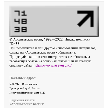
© Арсеньевские вести, 1992—2022. Индекс подписки:
П2436
При перепечатке и при другом использовании материалов,
ссылка на «Арсеньевские вести» обязательна.
При републикации в сети интернет так же обязательна
работающая ссылка на оригинал статьи, или на главную
страницу сайта:
https://www.arsvest.ru/
Почтовый адрес:
690091
, г.
Владивосток
,
Приморский край
,
Россия
.
Переулок Шевченко
, дом 9, 27
Редакция газеты
«
Арсеньевские вести
»: