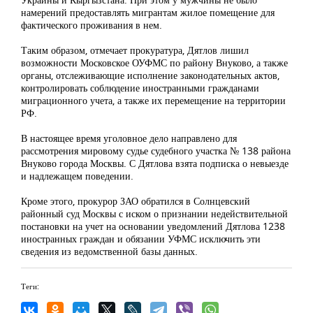
намерений предоставлять мигрантам жилое помещение для
фактического проживания в нем.
Таким образом, отмечает прокуратура, Дятлов лишил
возможности Московское ОУФМС по району Внуково, а также
органы, отслеживающие исполнение законодательных актов,
контролировать соблюдение иностранными гражданами
миграционного учета, а также их перемещение на территории
РФ.
В настоящее время уголовное дело направлено для
рассмотрения мировому судье судебного участка № 138 района
Внуково города Москвы. С Дятлова взята подписка о невыезде
и надлежащем поведении.
Кроме этого, прокурор ЗАО обратился в Солнцевский
районный суд Москвы с иском о признании недействительной
постановки на учет на основании уведомлений Дятлова 1238
иностранных граждан и обязании УФМС исключить эти
сведения из ведомственной базы данных.
Теги: