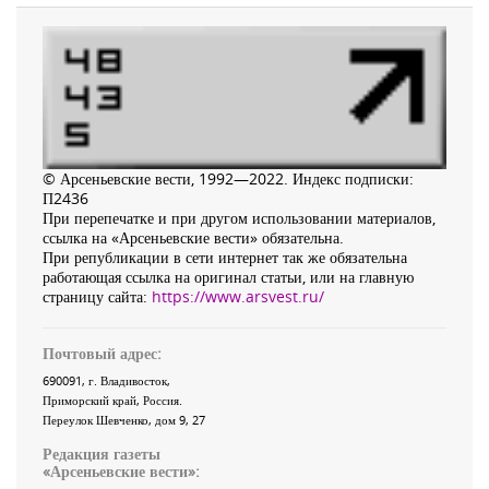
© Арсеньевские вести, 1992—2022. Индекс подписки:
П2436
При перепечатке и при другом использовании материалов,
ссылка на «Арсеньевские вести» обязательна.
При републикации в сети интернет так же обязательна
работающая ссылка на оригинал статьи, или на главную
страницу сайта:
https://www.arsvest.ru/
Почтовый адрес:
690091
, г.
Владивосток
,
Приморский край
,
Россия
.
Переулок Шевченко
, дом 9, 27
Редакция газеты
«
Арсеньевские вести
»: