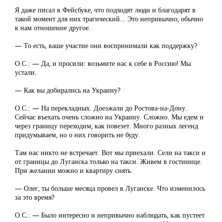
Я даже писал в Фейсбуке, что подходят люди и благодарят в
такой момент для них трагический… Это непривычно, обычно
к нам отношение другое.
— То есть, ваше участие они воспринимали как поддержку?
О.С.: — Да, и просили: возьмите нас к себе в Россию! Мы
устали.
— Как вы добирались на Украину?
О.С.: — На перекладных. Доезжали до Ростова-на-Дону.
Сейчас въехать очень сложно на Украину. Сложно. Мы едем и
через границу переходим, как повезет. Много разных легенд
придумываем, но о них говорить не буду.
Там нас никто не встречает. Вот мы приехали. Сели на такси и
от границы до Луганска только на такси. Живем в гостинице.
При желании можно и квартиру снять.
— Олег, ты больше месяца провел в Луганске. Что изменилось
за это время?
О.С.: — Было интересно и непривычно наблюдать, как пустеет