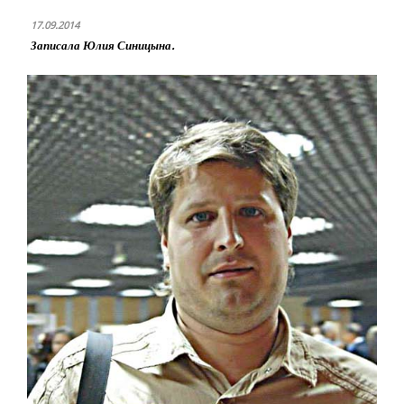
17.09.2014
Записала Юлия Синицына.