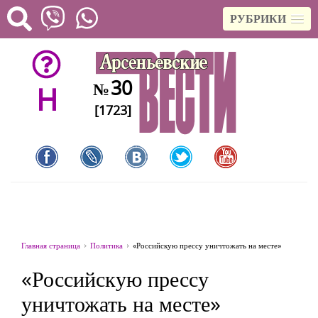
РУБРИКИ
30
№
H
[1723]
Главная страница
Политика
«Российскую прессу уничтожать на месте»
«Российскую прессу
уничтожать на месте»