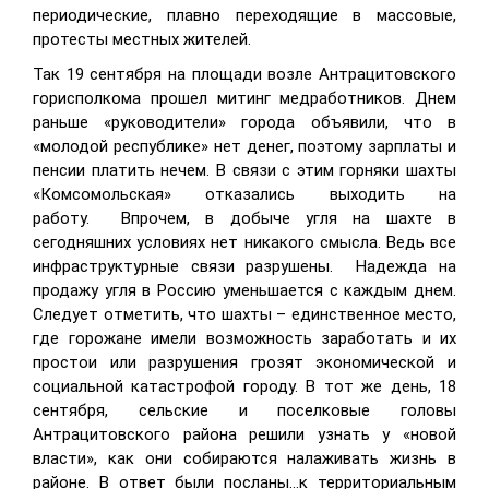
периодические, плавно переходящие в массовые,
протесты местных жителей.
Так 19 сентября на площади возле Антрацитовского
горисполкома прошел митинг медработников. Днем
раньше «руководители» города объявили, что в
«молодой республике» нет денег, поэтому зарплаты и
пенсии платить нечем. В связи с этим горняки шахты
«Комсомольская» отказались выходить на
работу.
Впрочем, в добыче угля на шахте в
сегодняшних условиях нет никакого смысла. Ведь все
инфраструктурные связи разрушены.
Надежда на
продажу угля в Россию уменьшается с каждым днем.
Следует отметить, что шахты – единственное место,
где горожане имели возможность заработать и их
простои или разрушения грозят экономической и
социальной катастрофой городу. В тот же день, 18
сентября, сельские и поселковые головы
Антрацитовского района решили узнать у «новой
власти», как они собираются налаживать жизнь в
районе. В ответ были посланы…к территориальным