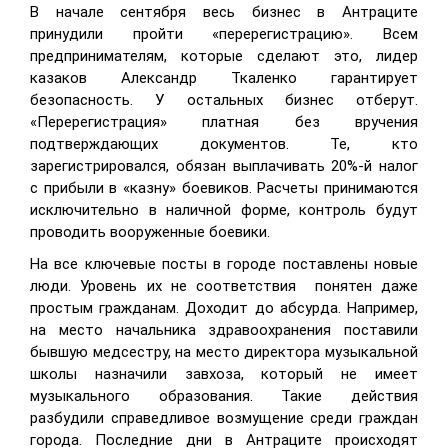
В начале сентября весь бизнес в Антраците
принудили пройти «перерегистрацию». Всем
предпринимателям, которые сделают это, лидер
казаков Александр Ткаленко гарантирует
безопасность. У остальных бизнес отберут.
«Перерегистрация» платная без вручения
подтверждающих документов. Те, кто
зарегистрировался, обязан выплачивать 20%-й налог
с прибыли в «казну» боевиков. Расчеты принимаются
исключительно в наличной форме, контроль будут
проводить вооруженные боевики.
На все ключевые посты в городе поставлены новые
люди. Уровень их не соответствия
понятен даже
простым гражданам. Доходит до абсурда. Например,
на место начальника здравоохранения поставили
бывшую медсестру, на место директора музыкальной
школы назначили завхоза, который не имеет
музыкального образования. Такие действия
разбудили справедливое возмущение среди граждан
города. Последние дни в Антраците происходят