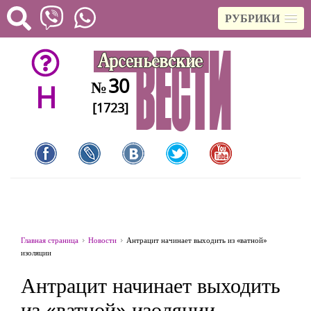
РУБРИКИ
30
№
H
[1723]
Главная страница
Новости
Антрацит начинает выходить из «ватной»
изоляции
Антрацит начинает выходить
из «ватной» изоляции