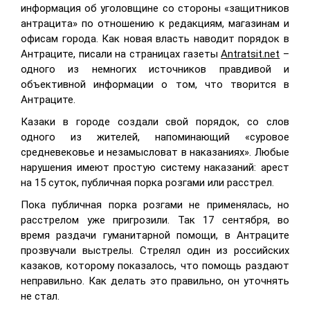
информация об уголовщине со стороны «защитников
антрацита» по отношению к редакциям, магазинам и
офисам города. Как новая власть наводит порядок в
Антраците, писали на страницах газеты
Antratsit.net
–
одного из немногих источников правдивой и
объективной информации о том, что творится в
Антраците.
Казаки в городе создали свой порядок, со слов
одного из жителей, напоминающий «суровое
средневековье и незамысловат в наказаниях». Любые
нарушения имеют простую систему наказаний: арест
на 15 суток, публичная порка розгами или расстрел.
Пока публичная порка розгами не применялась, но
расстрелом уже пригрозили. Так 17 сентября, во
время раздачи гуманитарной помощи, в Антраците
прозвучали выстрелы. Стрелял один из российских
казаков, которому показалось, что помощь раздают
неправильно. Как делать это правильно, он уточнять
не стал.