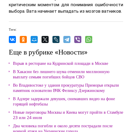
критическим моментом для понимания ошибочности
выбора. Вата начинает выпадать из мозгов ватников.
Теги:
Еще в рубрике «Новости»
Взрыв в ресторане на Кудринской площади в Москве
В Хакасии без лишнего шума отменили миллионную
выплату семьям погибших бойцов СВО
Во Владивостоке у здания прокуратуры Приморья открыли
памятник основателю ВЧК Феликсу Дзержинскому
В Адлере задержали девушек, снимавших видео на фоне
горящей нефтебазы
Новые переговоры Москвы и Киева могут пройти в Стамбуле
23 или 24 июля
Два человека погибли и около десяти пострадали после
ночной атаки на Украинские города