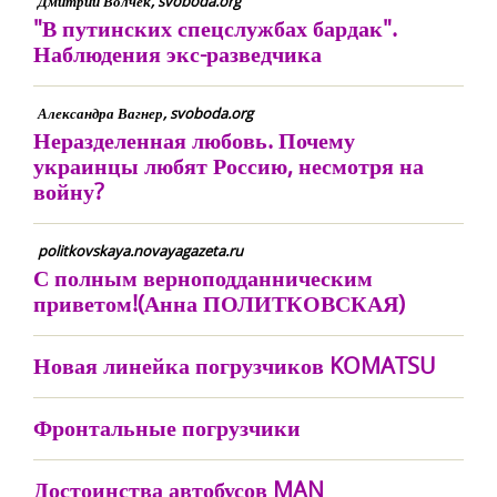
Дмитрий Волчек, svoboda.org
"В путинских спецслужбах бардак".
Наблюдения экс-разведчика
Александра Вагнер, svoboda.org
Неразделенная любовь. Почему
украинцы любят Россию, несмотря на
войну?
politkovskaya.novayagazeta.ru
С полным верноподданническим
приветом!(Анна ПОЛИТКОВСКАЯ)
Новая линейка погрузчиков KOMATSU
Фронтальные погрузчики
Достоинства автобусов MAN