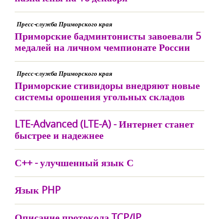
Пресс-служба Приморского края
Приморские бадминтонисты завоевали 5
медалей на личном чемпионате России
Пресс-служба Приморского края
Приморские стивидоры внедряют новые
системы орошения угольных складов
LTE-Advanced (LTE-A) - Интернет станет
быстрее и надежнее
С++ - улучшенный язык С
Язык PHP
Описание протокола TCP/IP