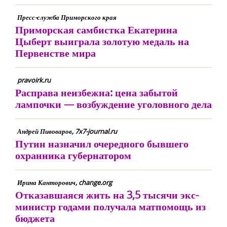
Пресс-служба Приморского края
Приморская самбистка Екатерина
Цыберт выиграла золотую медаль на
Первенстве мира
pravoirk.ru
Расправа неизбежна: цена забытой
лампочки — возбуждение уголовного дела
Андрей Пивоваров, 7x7-journal.ru
Путин назначил очередного бывшего
охранника губернатором
Ирина Канторович, change.org
Отказавшаяся жить на 3,5 тысячи экс-
министр годами получала матпомощь из
бюджета