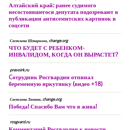
Алтайский край: ранее судимого
несостоявшегося депутата подозревают в
публикации антисемитских картинок в
соцсети
Светлана Штаркова, change.org
ЧТО БУДЕТ С РЕБЕНКОМ-
ИНВАЛИДОМ, КОГДА ОН ВЫРАСТЕТ?
pravoirk.ru
Cотрудник Росгвардии отпинал
беременную иркутянку (видео +18)
Светлана Лапина, change.org
Победа! Спасибо Вам что я жива!
rosgvard.ru
Комментарий Росгвардии к новости