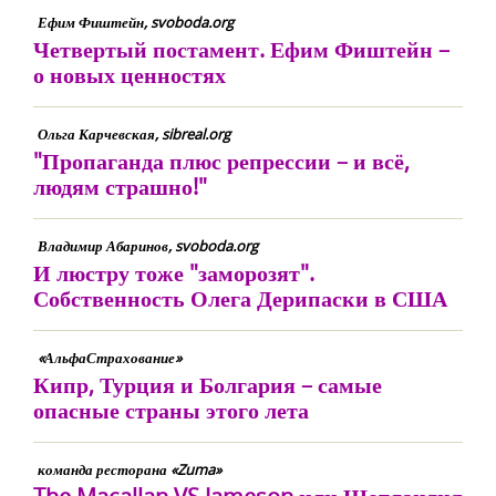
Ефим Фиштейн, svoboda.org
Четвертый постамент. Ефим Фиштейн –
о новых ценностях
Ольга Карчевская, sibreal.org
"Пропаганда плюс репрессии – и всё,
людям страшно!"
Владимир Абаринов, svoboda.org
И люстру тоже "заморозят".
Собственность Олега Дерипаски в США
«АльфаСтрахование»
Кипр, Турция и Болгария – самые
опасные страны этого лета
команда ресторана «Zuma»