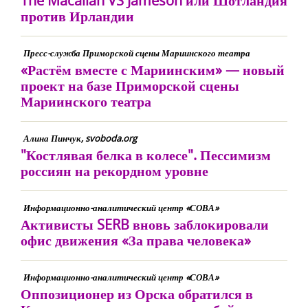
The Macallan VS Jameson или Шотландия
против Ирландии
Пресс-служба Приморской сцены Мариинского театра
«Растём вместе с Мариинским» — новый
проект на базе Приморской сцены
Мариинского театра
Алина Пинчук, svoboda.org
"Костлявая белка в колесе". Пессимизм
россиян на рекордном уровне
Информационно-аналитический центр «СОВА»
Активисты SERB вновь заблокировали
офис движения «За права человека»
Информационно-аналитический центр «СОВА»
Оппозиционер из Орска обратился в