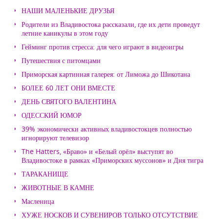
НАШИ МАЛЕНЬКИЕ ДРУЗЬЯ
Родители из Владивостока рассказали, где их дети проведут
летние каникулы в этом году
Гейминг против стресса: для чего играют в видеоигры
Путешествия с питомцами
Приморская картинная галерея: от Лиможа до Шикотана
БОЛЕЕ 60 ЛЕТ ОНИ ВМЕСТЕ
ДЕНЬ СВЯТОГО ВАЛЕНТИНА
ОДЕССКИЙ ЮМОР
39% экономически активных владивостокцев полностью
игнорируют телевизор
The Hatters, «Браво» и «Белый орёл» выступят во
Владивостоке в рамках «Приморских муссонов» и Дня тигра
ТАРАКАНИЩЕ
ЖИВОТНЫЕ В КАМНЕ
Масленица
ХУЖЕ НОСКОВ И СУВЕНИРОВ ТОЛЬКО ОТСУТСТВИЕ