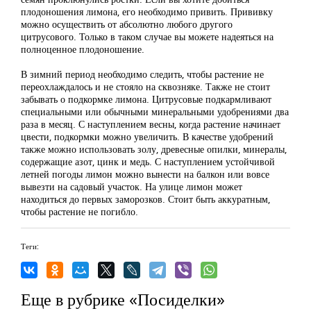
плодоношения лимона, его необходимо привить. Прививку
можно осуществить от абсолютно любого другого
цитрусового. Только в таком случае вы можете надеяться на
полноценное плодоношение.
В зимний период необходимо следить, чтобы растение не
переохлаждалось и не стояло на сквозняке. Также не стоит
забывать о подкормке лимона. Цитрусовые подкармливают
специальными или обычными минеральными удобрениями два
раза в месяц. С наступлением весны, когда растение начинает
цвести, подкормки можно увеличить. В качестве удобрений
также можно использовать золу, древесные опилки, минералы,
содержащие азот, цинк и медь. С наступлением устойчивой
летней погоды лимон можно вынести на балкон или вовсе
вывезти на садовый участок. На улице лимон может
находиться до первых заморозков. Стоит быть аккуратным,
чтобы растение не погибло.
Теги:
Еще в рубрике «Посиделки»