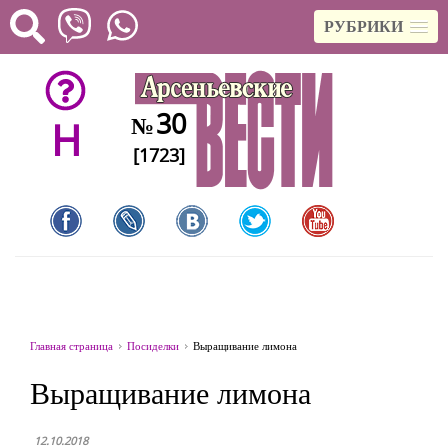
РУБРИКИ
30
№
H
[1723]
Главная страница
Посиделки
Выращивание лимона
Выращивание лимона
12.10.2018