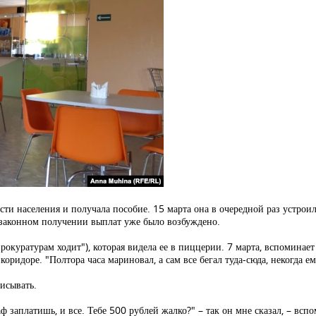
тости населения и получала пособие. 15 марта она в очередной раз устро
незаконном получении выплат уже было возбуждено.
прокуратурам ходит"), которая видела ее в пиццерии. 7 марта, вспоминает
оридоре. "Полтора часа мариновал, а сам все бегал туда-сюда, некогда ем
исывать.
ф заплатишь, и все. Тебе 500 рублей жалко?" – так он мне сказал, – вспо