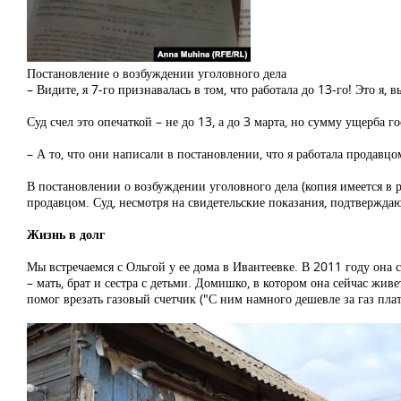
Постановление о возбуждении уголовного дела
– Видите, я 7-го признавалась в том, что работала до 13-го! Это я, 
Суд счел это опечаткой – не до 13, а до 3 марта, но сумму ущерба 
– А то, что они написали в постановлении, что я работала продавцо
В постановлении о возбуждении уголовного дела (копия имеется в 
продавцом. Суд, несмотря на свидетельские показания, подтвержд
Жизнь в долг
Мы встречаемся с Ольгой у ее дома в Ивантеевке. В 2011 году она 
– мать, брат и сестра с детьми. Домишко, в котором она сейчас жив
помог врезать газовый счетчик ("С ним намного дешевле за газ пла