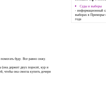
Суды и выборы
- информационный с
выборах в Приморье 
года
 помогать буду. Все равно сижу.
 (она держит двух поросят, кур и
й, чтобы она смогла купить дочери