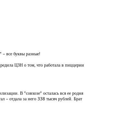
" – все буквы разные!
предила ЦЗН о том, что работала в пиццерии
лизации. В "совхозе" осталась вся ее родня
л – отдала за него 338 тысяч рублей. Брат