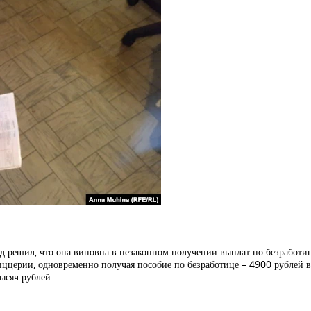
д решил, что она виновна в незаконном получении выплат по безработи
пиццерии, одновременно получая пособие по безработице – 4900 рублей в
ысяч рублей.