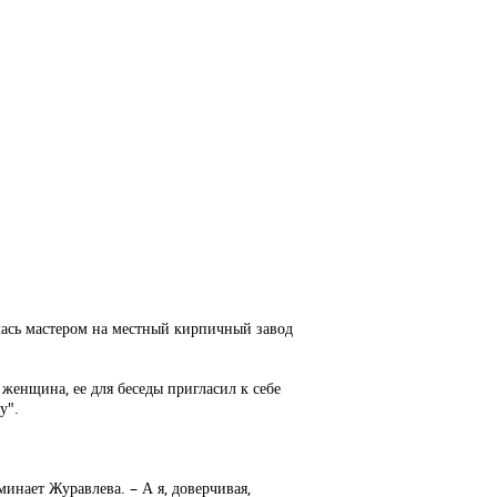
илась мастером на местный кирпичный завод
 женщина, ее для беседы пригласил к себе
у".
минает Журавлева. – А я, доверчивая,