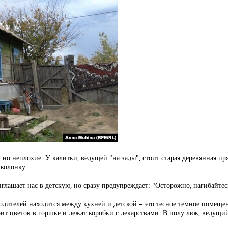
но неплохие. У калитки, ведущей "на зады", стоит старая деревянная пря
 колонку.
глашает нас в детскую, но сразу предупреждает: "Осторожно, нагибайтес
одителей находится между кухней и детской – это тесное темное помеще
оит цветок в горшке и лежат коробки с лекарствами. В полу люк, ведущий