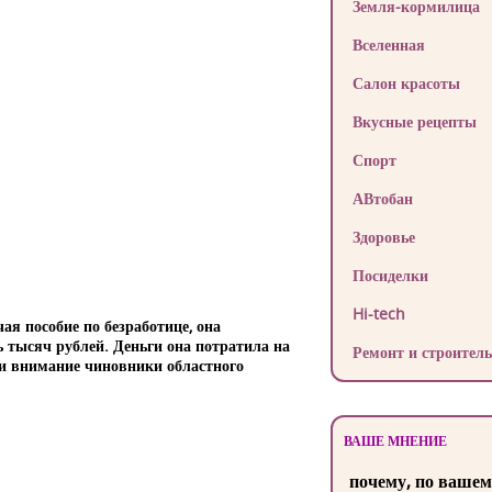
Земля-кормилица
Вселенная
Салон красоты
Вкусные рецепты
Спорт
АВтобан
Здоровье
Посиделки
Hi-tech
ая пособие по безработице, она
ь тысяч рублей. Деньги она потратила на
Ремонт и строитель
ли внимание чиновники областного
ВАШЕ МНЕНИЕ
почему, по вашем