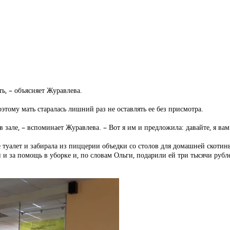
ь, – объясняет Журавлева.
тому мать старалась лишний раз не оставлять ее без присмотра.
зале, – вспоминает Журавлева. – Вот я им и предложила: давайте, я вам
 туалет и забирала из пиццерии объедки со столов для домашней скотины
и за помощь в уборке и, по словам Ольги, подарили ей три тысячи рубле