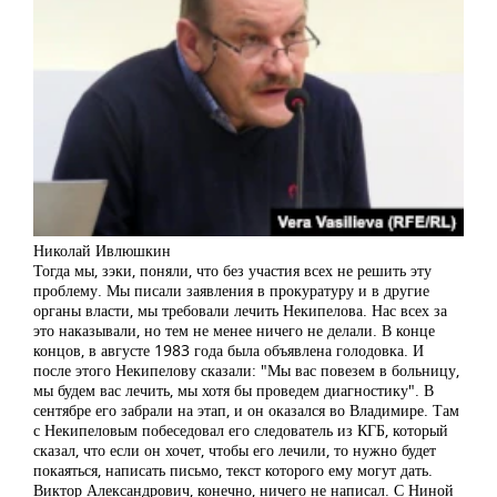
Николай Ивлюшкин
Тогда мы, зэки, поняли, что без участия всех не решить эту
проблему. Мы писали заявления в прокуратуру и в другие
органы власти, мы требовали лечить Некипелова. Нас всех за
это наказывали, но тем не менее ничего не делали. В конце
концов, в августе 1983 года была объявлена голодовка. И
после этого Некипелову сказали: "Мы вас повезем в больницу,
мы будем вас лечить, мы хотя бы проведем диагностику". В
сентябре его забрали на этап, и он оказался во Владимире. Там
с Некипеловым побеседовал его следователь из КГБ, который
сказал, что если он хочет, чтобы его лечили, то нужно будет
покаяться, написать письмо, текст которого ему могут дать.
Виктор Александрович, конечно, ничего не написал. С Ниной