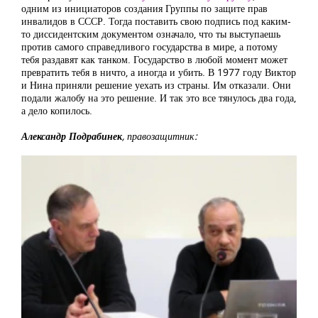
одним из инициаторов создания Группы по защите прав
инвалидов в СССР. Тогда поставить свою подпись под каким-
то диссидентским документом означало, что ты выступаешь
против самого справедливого государства в мире, а потому
тебя раздавят как танком. Государство в любой момент может
превратить тебя в ничто, а иногда и убить. В 1977 году Виктор
и Нина приняли решение уехать из страны. Им отказали. Они
подали жалобу на это решение. И так это все тянулось два года,
а дело копилось.
Александр Подрабинек
, правозащитник: