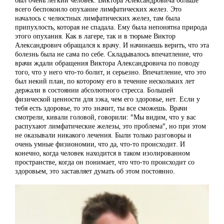
всего беспокоило опухание лимфатических желез. Это
началось с челюстных лимфатических желез, там была
припухлость, которая не спадала. Ему была непонятна природа
этого опухания. Как в лагере, так и в тюрьме Виктор
Александрович обращался к врачу. И начинаешь верить, что эта
болезнь была не сама по себе. Складывалось впечатление, что
врачи ждали обращения Виктора Александровича по поводу
того, что у него что-то болит, и серьезно. Впечатление, что это
был некий план, по которому его в течение нескольких лет
держали в состоянии абсолютного стресса. Большей
физической ценности для зэка, чем его здоровье, нет. Если у
тебя есть здоровье, то это значит, ты все сможешь. Врачи
смотрели, кивали головой, говорили: "Мы видим, что у вас
распухают лимфатические железы, это проблема", но при этом
не оказывали никакого лечения. Были только разговоры и
очень умные физиономии, что да, что-то происходит. И
конечно, когда человек находится в таком изолированном
пространстве, когда он понимает, что что-то происходит со
здоровьем, это заставляет думать об этом постоянно.