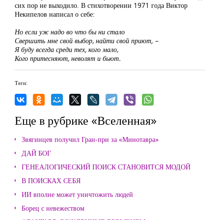
сих пор не выходило. В стихотворении 1971 года Виктор
Некипелов написал о себе:
Но если уж надо во что бы ни стало
Свершить мне свой выбор, найти свой приют, –
Я буду всегда среди тех, кого мало,
Кого притесняют, неволят и бьют.
Теги:
Еще в рубрике «Вселенная»
Звягинцев получил Гран-при за «Минотавра»
ДАЙ БОГ
ГЕНЕАЛОГИЧЕСКИЙ ПОИСК СТАНОВИТСЯ МОДОЙ
В ПОИСКАХ СЕБЯ
ИИ вполне может уничтожить людей
Борец с невежеством