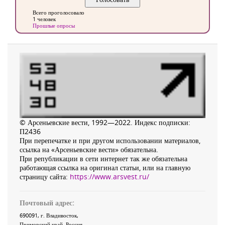
Всего проголосовало
1 человек
Прошлые опросы
© Арсеньевские вести, 1992—2022. Индекс подписки:
П2436
При перепечатке и при другом использовании материалов,
ссылка на «Арсеньевские вести» обязательна.
При републикации в сети интернет так же обязательна
работающая ссылка на оригинал статьи, или на главную
страницу сайта:
https://www.arsvest.ru/
Почтовый адрес:
690091
, г.
Владивосток
,
Приморский край
,
Россия
.