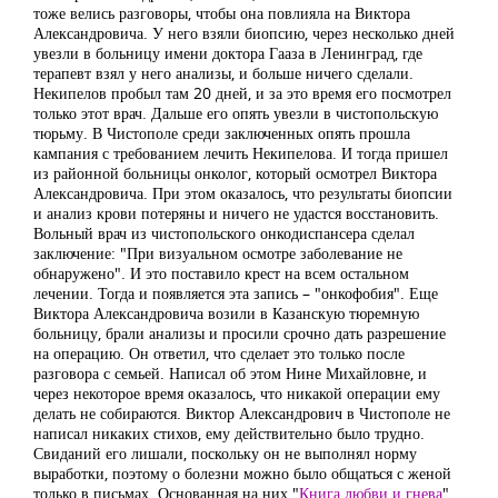
тоже велись разговоры, чтобы она повлияла на Виктора
Александровича. У него взяли биопсию, через несколько дней
увезли в больницу имени доктора Гааза в Ленинград, где
терапевт взял у него анализы, и больше ничего сделали.
Некипелов пробыл там 20 дней, и за это время его посмотрел
только этот врач. Дальше его опять увезли в чистопольскую
тюрьму. В Чистополе среди заключенных опять прошла
кампания с требованием лечить Некипелова. И тогда пришел
из районной больницы онколог, который осмотрел Виктора
Александровича. При этом оказалось, что результаты биопсии
и анализ крови потеряны и ничего не удастся восстановить.
Вольный врач из чистопольского онкодиспансера сделал
заключение: "При визуальном осмотре заболевание не
обнаружено". И это поставило крест на всем остальном
лечении. Тогда и появляется эта запись – "онкофобия". Еще
Виктора Александровича возили в Казанскую тюремную
больницу, брали анализы и просили срочно дать разрешение
на операцию. Он ответил, что сделает это только после
разговора с семьей. Написал об этом Нине Михайловне, и
через некоторое время оказалось, что никакой операции ему
делать не собираются. Виктор Александрович в Чистополе не
написал никаких стихов, ему действительно было трудно.
Свиданий его лишали, поскольку он не выполнял норму
выработки, поэтому о болезни можно было общаться с женой
только в письмах. Основанная на них "
Книга любви и гнева
"