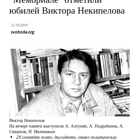
юбилей Виктора Некипелова
12.10.2018
svoboda.org
Виктор Некипелов
На вечере памяти выступили А. Алтунян, А. Подрабинек, А.
Смирнов, Н. Ивлюшкин
29 сентября поэту, диссиденту, узнику политических