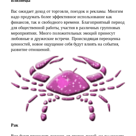
Близнецы
Вас ожидает доход от торговли, поездок и рекламы. Многим
надо продумать более эффективное использование как
финансов, так и свободного времени. Благоприятный период
для общественной работы, участия в различных групповых
мероприятиях. Много положительных эмоций принесут
любовные и дружеские встречи. Происходящая переоценка
ценностей, новое ощущение себя будут влиять на события,
развитие отношений.
Рак
Вам будет приходить помощь от других людей, но вы можете