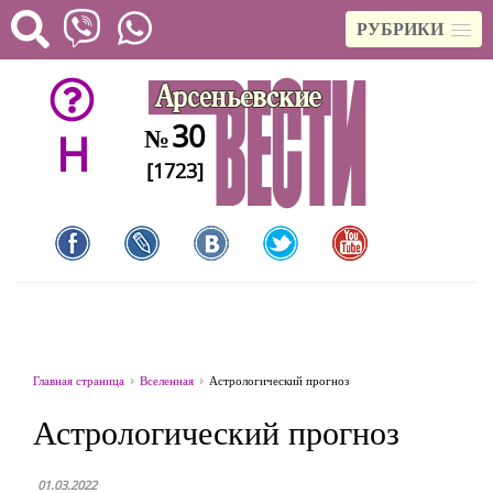
РУБРИКИ
30
№
H
[1723]
Главная страница
Вселенная
Астрологический прогноз
Астрологический прогноз
01.03.2022