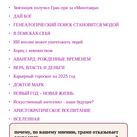
Звягинцев получил Гран-при за «Минотавра»
ДАЙ БОГ
ГЕНЕАЛОГИЧЕСКИЙ ПОИСК СТАНОВИТСЯ МОДОЙ
В ПОИСКАХ СЕБЯ
ИИ вполне может уничтожить людей
Борец с невежеством
АВАНГАРД. РОЖДЕННЫЕ ВРЕМЕНЕМ
ВЕРА, ВЛАСТЬ И ДЕНЬГИ
Карьерный гороскоп на 2025 год
ДОКТОР МАРК
НОВЫЙ ГОД – НОВАЯ ЖИЗНЬ
Искусственный интеллект - наше будущее?
АРИСТОКРАТИЧЕСКОЕ ВОСПИТАНИЕ
ВСЕЛЕННАЯ
почему, по вашему мнению, трамп отказывает