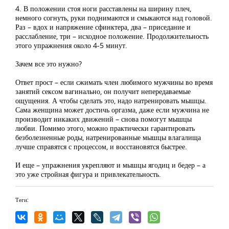
4. В положении стоя ноги расставлены на ширину плеч,
немного согнуть, руки поднимаются и смыкаются над головой.
Раз – вдох и напряжение сфинктера, два – приседание и
расслабление, три – исходное положение. Продолжительность
этого упражнения около 4-5 минут.
Зачем все это нужно?
Ответ прост – если сжимать член любимого мужчины во время
занятий сексом вагинально, он получит непередаваемые
ощущения. А чтобы сделать это, надо натренировать мышцы.
Сама женщина может достичь оргазма, даже если мужчина не
производит никаких движений – снова помогут мышцы
любви. Помимо этого, можно практически гарантировать
безболезненные роды, натренированные мышцы влагалища
лучше справятся с процессом, и восстановятся быстрее.
И еще – упражнения укрепляют и мышцы ягодиц и бедер – а
это уже стройная фигура и привлекательность.
Теги: