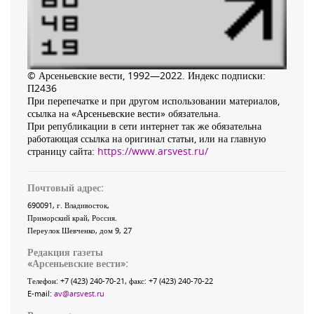
© Арсеньевские вести, 1992—2022. Индекс подписки:
П2436
При перепечатке и при другом использовании материалов,
ссылка на «Арсеньевские вести» обязательна.
При републикации в сети интернет так же обязательна
работающая ссылка на оригинал статьи, или на главную
страницу сайта:
https://www.arsvest.ru/
Почтовый адрес:
690091
, г.
Владивосток
,
Приморский край
,
Россия
.
Переулок Шевченко
, дом 9, 27
Редакция газеты
«
Арсеньевские вести
»:
Телефон:
+7 (423) 240-70-21
, факс:
+7 (423) 240-70-22
E-mail:
av@arsvest.ru