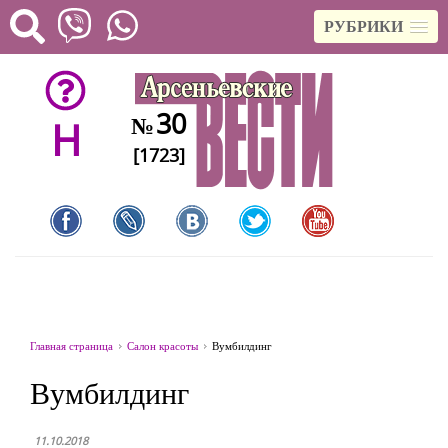
РУБРИКИ
30
№
H
[1723]
Главная страница
Салон красоты
Вумбилдинг
Вумбилдинг
11.10.2018