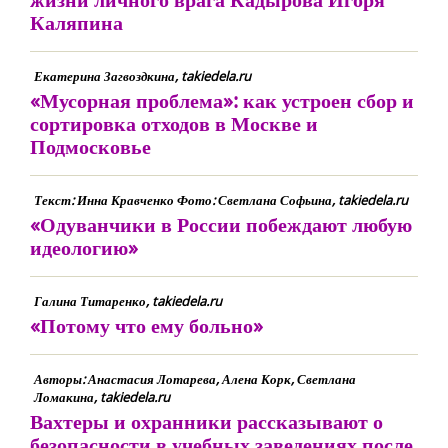
Каляпина
Екатерина Загвоздкина, takiedela.ru
«Мусорная проблема»: как устроен сбор и
сортировка отходов в Москве и
Подмосковье
Текст: Инна Кравченко Фото: Светлана Софьина, takiedela.ru
«Одуванчики в России побеждают любую
идеологию»
Галина Титаренко, takiedela.ru
«Потому что ему больно»
Авторы: Анастасия Лотарева, Алена Корк, Светлана
Ломакина, takiedela.ru
Вахтеры и охранники рассказывают о
безопасности в учебных заведениях после