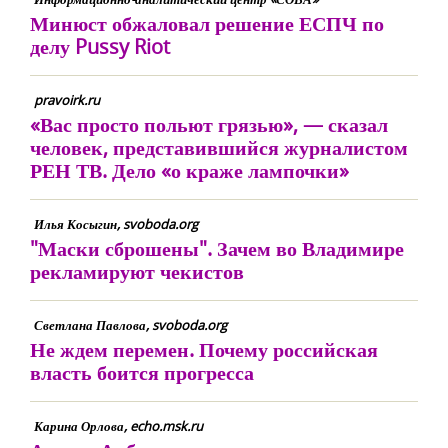
Минюст обжаловал решение ЕСПЧ по
делу Pussy Riot
pravoirk.ru
«Вас просто польют грязью», — сказал
человек, представившийся журналистом
РЕН ТВ. Дело «о краже лампочки»
Илья Косыгин, svoboda.org
"Маски сброшены". Зачем во Владимире
рекламируют чекистов
Светлана Павлова, svoboda.org
Не ждем перемен. Почему российская
власть боится прогресса
Карина Орлова, echo.msk.ru