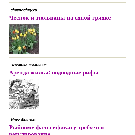
chesnochny.ru
Чеснок и тюльпаны на одной грядке
Вероника Малинина
Аренда жилья: подводные рифы
Макс Фишман
Рыбному фальсификату требуется
регулирование