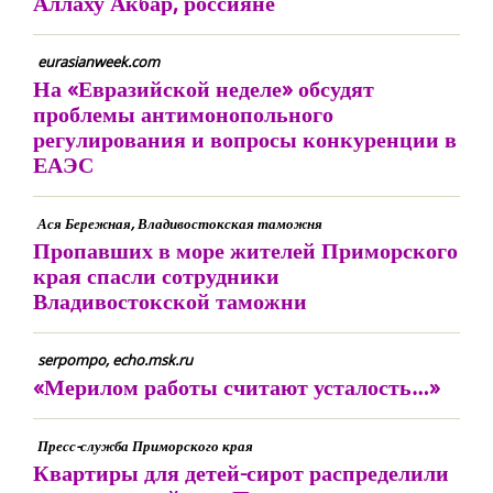
Аллаху Акбар, россияне
eurasianweek.com
На «Евразийской неделе» обсудят
проблемы антимонопольного
регулирования и вопросы конкуренции в
ЕАЭС
Ася Бережная, Владивостокская таможня
Пропавших в море жителей Приморского
края спасли сотрудники
Владивостокской таможни
serpompo, echo.msk.ru
«Мерилом работы считают усталость…»
Пресс-служба Приморского края
Квартиры для детей-сирот распределили