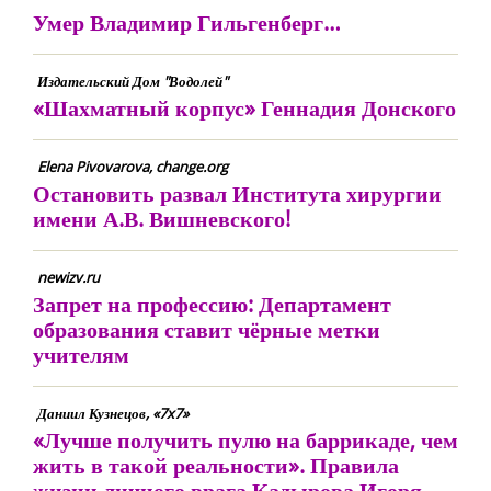
Умер Владимир Гильгенберг…
Издательский Дом "Водолей"
«Шахматный корпус» Геннадия Донского
Elena Pivovarova, change.org
Остановить развал Института хирургии
имени А.В. Вишневского!
newizv.ru
Запрет на профессию: Департамент
образования ставит чёрные метки
учителям
Даниил Кузнецов, «7x7»
«Лучше получить пулю на баррикаде, чем
жить в такой реальности». Правила
жизни личного врага Кадырова Игоря