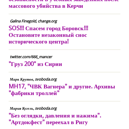
массового убийства в Керчи
Galina Finegold, change.org
SOS!!! Спасем город Боровск!!!
Остановите незаконный снос
исторического центра!
twitter.com/666_mancer
"Груз 200" из Сирии
Марк Крутов, svoboda.org
MH17, "ЧВК Вагнера" и другие. Архивы
"фабрики троллей"
Мария Кугель, svoboda.org
"Без оглядки, давления и нажима".
"Артдокфест" переехал в Ригу