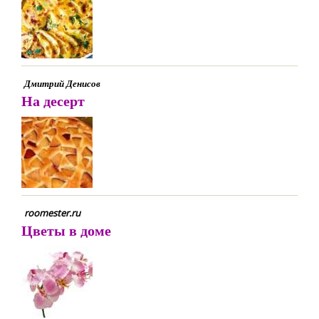
Дмитрий Денисов
На десерт
roomester.ru
Цветы в доме