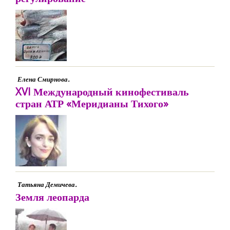
Елена Смирнова.
XVI Международный кинофестиваль
стран АТР «Меридианы Тихого»
Татьяна Демичева.
Земля леопарда