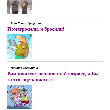
Юрий Репин-Трифонов.
Поматросили, и бросили!
Вероника Малинина
Вам повысят пенсионный возраст, и Вы
за это еще заплатите