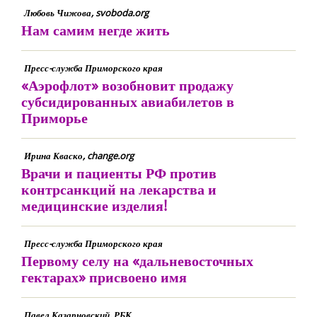
Любовь Чижова, svoboda.org
Нам самим негде жить
Пресс-служба Приморского края
«Аэрофлот» возобновит продажу
субсидированных авиабилетов в
Приморье
Ирина Кваско, change.org
Врачи и пациенты РФ против
контрсанкций на лекарства и
медицинские изделия!
Пресс-служба Приморского края
Первому селу на «дальневосточных
гектарах» присвоено имя
Павел Казарновский, РБК