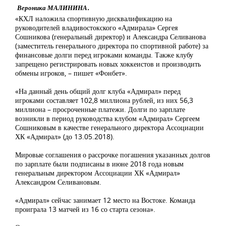
Вероника МАЛИНИНА.
«КХЛ наложила спортивную дисквалификацию на
руководителей владивостокского «Адмирала» Сергея
Сошникова (генеральный директор) и Александра Селиванова
(заместитель генерального директора по спортивной работе) за
финансовые долги перед игроками команды. Также клубу
запрещено регистрировать новых хоккеистов и производить
обмены игроков, – пишет «Фонбет».
«На данный день общий долг клуба «Адмирал» перед
игроками составляет 102,8 миллиона рублей, из них 56,3
миллиона – просроченные платежи. Долги по зарплате
возникли в период руководства клубом «Адмирал» Сергеем
Сошниковым в качестве генерального директора Ассоциации
ХК «Адмирал» (до 13.05.2018).
Мировые соглашения о рассрочке погашения указанных долгов
по зарплате были подписаны в июне 2018 года новым
генеральным директором Ассоциации ХК «Адмирал»
Александром Селивановым.
«Адмирал» сейчас занимает 12 место на Востоке. Команда
проиграла 13 матчей из 16 со старта сезона».