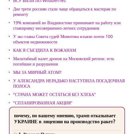
ВСУ БИЛИ ПО Wildberries
Две трети россиян стали чаще обращаться к мастерам по
ремонту
19% компаний во Владивостоке принимают на работу или
стажировку несовершенно-летних сотрудников
У экс-главы Совета судей Момотова изъяли почти 100
объектов недвижимости
КАК Я СЪЕЗДИЛА К ВОЖАНАМ
Масштабный налет дронов на Московский регион: есть
погибшие и разрушения
МЫ ЗА МИРНЫЙ АТОМ?
У АЛЕКСАНДРА НЕРАДЬКО НАСТУПИЛА ПОСАДОЧНАЯ
ПОЛОСА
"СТРАНА МОЖЕТ ОСТАТЬСЯ БЕЗ ХЛЕБА"
"СПЛАНИРОВАННАЯ АКЦИЯ"
почему, по вашему мнению, трамп отказывает
УКРАИНЕ в лицензии на производство ракет?