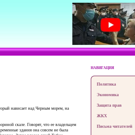
НАВИГАЦИЯ
Политика
Экономика
Защита прав
торый нависает над Черным морем, на
ЖКХ
ориной скале. Говорят, что ее владельцем
Письма читателей
временные здания она совсем не была