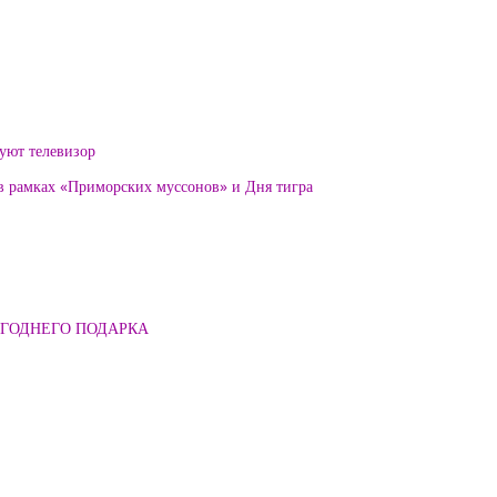
уют телевизор
 в рамках «Приморских муссонов» и Дня тигра
ОГОДНЕГО ПОДАРКА