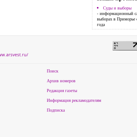
Суды и выборы
- информационный с
выборах в Приморье 
года
ww.arsvest.ru/
Поиск
Архив номеров
Редакция газеты
Информация рекламодателям
Подписка