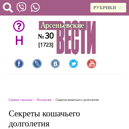
РУБРИКИ
30
№
H
[1723]
Главная страница
Посиделки
Секреты кошачьего долголетия
Секреты кошачьего
долголетия