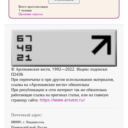
Всего проголосовало
1 человек
Прошлые опросы
© Арсеньевские вести, 1992—2022. Индекс подписки:
П2436
При перепечатке и при другом использовании материалов,
ссылка на «Арсеньевские вести» обязательна.
При републикации в сети интернет так же обязательна
работающая ссылка на оригинал статьи, или на главную
страницу сайта:
https://www.arsvest.ru/
Почтовый адрес:
690091
, г.
Владивосток
,
Приморский край
,
Россия
.