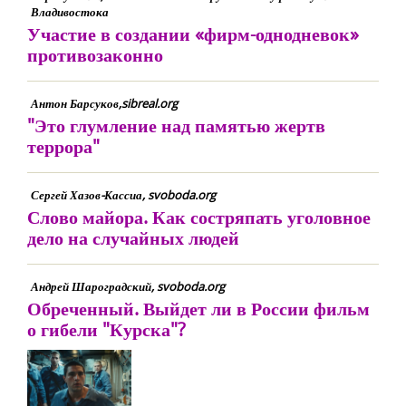
Владивостока
Участие в создании «фирм-однодневок»
противозаконно
Антон Барсуков,sibreal.org
"Это глумление над памятью жертв
террора"
Сергей Хазов-Кассиа, svoboda.org
Слово майора. Как состряпать уголовное
дело на случайных людей
Андрей Шароградский, svoboda.org
Обреченный. Выйдет ли в России фильм
о гибели "Курска"?