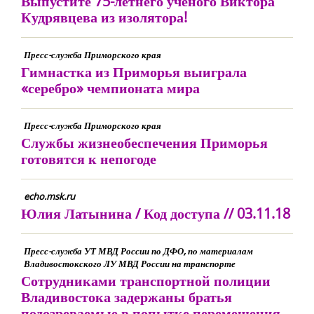
Выпустите 75-летнего ученого Виктора
Кудрявцева из изолятора!
Пресс-служба Приморского края
Гимнастка из Приморья выиграла
«серебро» чемпионата мира
Пресс-служба Приморского края
Службы жизнеобеспечения Приморья
готовятся к непогоде
echo.msk.ru
Юлия Латынина / Код доступа // 03.11.18
Пресс-служба УТ МВД России по ДФО, по материалам
Владивостокского ЛУ МВД России на транспорте
Сотрудниками транспортной полиции
Владивостока задержаны братья
подозреваемые в попытке перемещения