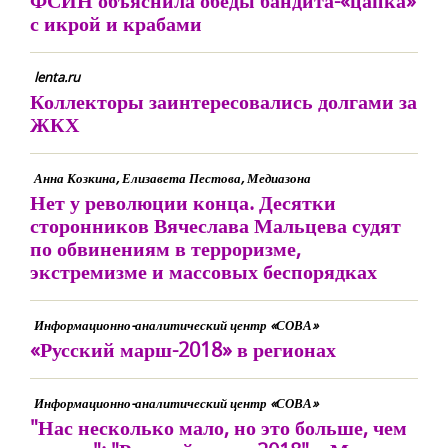
ФСИН объяснила обеды бандита-«цапка»
с икрой и крабами
lenta.ru
Коллекторы заинтересовались долгами за
ЖКХ
Анна Козкина, Елизавета Пестова, Медиазона
Нет у революции конца. Десятки
сторонников Вячеслава Мальцева судят
по обвинениям в терроризме,
экстремизме и массовых беспорядках
Информационно-аналитический центр «СОВА»
«Русский марш-2018» в регионах
Информационно-аналитический центр «СОВА»
"Нас несколько мало, но это больше, чем