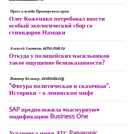
Пресс-служба Приморского края
Олег Кожемяко потребовал ввести
особый экологический сбор со
стивидоров Находки
Алексей Златкин, echo.msk.ru
Откуда у полицейских-насильников
такое ощущение безнаказанности?
Виктор Кельнер, svoboda.org
"Фигура политическая и сказочная".
Историки – о ленинском мифе
SAP предположила «пасмурную»
модификацию Business One
Установка мини АТС Panasonic