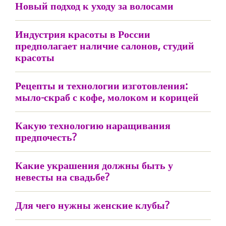
Новый подход к уходу за волосами
Индустрия красоты в России
предполагает наличие салонов, студий
красоты
Рецепты и технологии изготовления:
мыло-скраб с кофе, молоком и корицей
Какую технологию наращивания
предпочесть?
Какие украшения должны быть у
невесты на свадьбе?
Для чего нужны женские клубы?