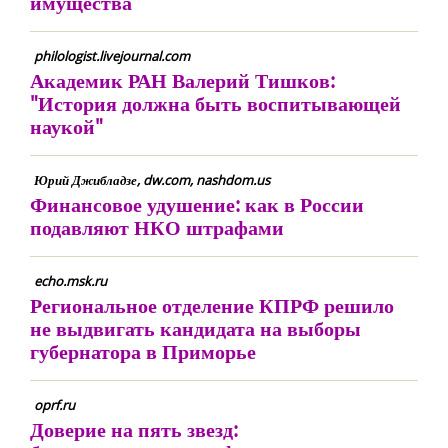
имущества
philologist.livejournal.com
Академик РАН Валерий Тишков:
"История должна быть воспитывающей
наукой"
Юрий Джибладзе, dw.com, nashdom.us
Финансовое удушение: как в России
подавляют НКО штрафами
echo.msk.ru
Региональное отделение КПРФ решило
не выдвигать кандидата на выборы
губернатора в Приморье
oprf.ru
Доверие на пять звезд: