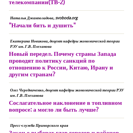
телекомпании(ТВ-2)
Наталья Джанполадова, svoboda.org
"Начали бить и душить"
Екатерина Новикова, доцент кафедры экономической теории
РЭУ им. Г.В. Плеханова
Новый передел. Почему страны Запада
проводят политику санкций по
отношению к России, Китаю, Ирану и
другим странам?
Олег Чередниченко, доцент кафедры экономической теории РЭУ
им. Г.В. Плеханова
Сослагательное наклонение в топливном
вопросе: а могло ли быть лучше?
Пресс-служба Приморского края
Закон о выборах глав городов и районов