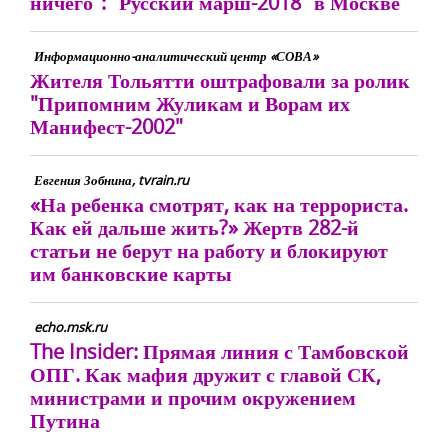
ничего": "Русский марш-2018" в Москве
Информационно-аналитический центр «СОВА»
Жителя Тольятти оштрафовали за ролик
"Припомним Жуликам и Ворам их
Манифест-2002"
Евгения Зобнина, tvrain.ru
«На ребенка смотрят, как на террориста.
Как ей дальше жить?» Жертв 282-й
статьи не берут на работу и блокируют
им банковские карты
echo.msk.ru
The Insider: Прямая линия с Тамбовской
ОПГ. Как мафия дружит с главой СК,
министрами и прочим окружением
Путина