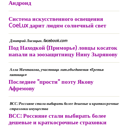
Андроид
Система искусственного освещения
CoeLux дарит людям солнечный свет
Дмитрий Лисицын. facebook.com
Под Находкой (Приморье) ловцы косаток
напали на зоозащитницу Нину Зырянову
Алла Мачтакова, участница лит.объединения «Третья
пятница»
Последнее "прости" поэту Якову
Афремову
ВСС: Россияне стали выбирать более дешевые и краткосрочные
страховки имущества
ВСС: Россияне стали выбирать более
дешевые и краткосрочные страховки