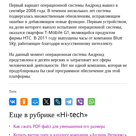
Первый вариант операционной системы Андроид вышел в
сентябре 2008 года. В течении нескольких лет система
подвергалась множественным обновлениям, исправляющим
ошибки и добавляющим новые функции. Первым устройством,
на долю которого выпало испытание операционной системы,
оказался смартфон T-Mobile G1, являющийся продуктом
фирмы HTC. В 2011 году выпущены часы от компании Blue
Sky, работающие благодаря искусственному интеллекту.
На данный момент операционная система Андроид
представлена в десяти версиях и затрагивает все сферы
человеческой деятельности. Нет ни одной компании, которая не
продублировала бы своё программное обеспечение для этой
платформы.
Теги:
Еще в рубрике «Hi-tech»
Как сжать PDF-файл для уменьшения его размера
Купить витую пару в каталоге компании «Аплинк Нетворкс»