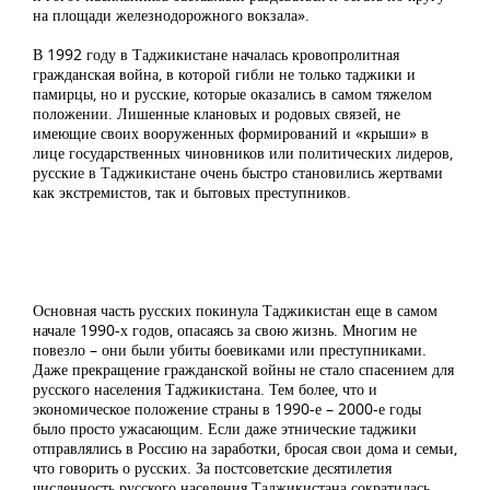
на площади железнодорожного вокзала».
В 1992 году в Таджикистане началась кровопролитная
гражданская война, в которой гибли не только таджики и
памирцы, но и русские, которые оказались в самом тяжелом
положении. Лишенные клановых и родовых связей, не
имеющие своих вооруженных формирований и «крыши» в
лице государственных чиновников или политических лидеров,
русские в Таджикистане очень быстро становились жертвами
как экстремистов, так и бытовых преступников.
Основная часть русских покинула Таджикистан еще в самом
начале 1990-х годов, опасаясь за свою жизнь. Многим не
повезло – они были убиты боевиками или преступниками.
Даже прекращение гражданской войны не стало спасением для
русского населения Таджикистана. Тем более, что и
экономическое положение страны в 1990-е – 2000-е годы
было просто ужасающим. Если даже этнические таджики
отправлялись в Россию на заработки, бросая свои дома и семьи,
что говорить о русских. За постсоветские десятилетия
численность русского населения Таджикистана сократилась