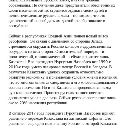
образования. Не случайно даже представители обеспеченных
слоев населения сейчас стремятся отдавать своих детей в
немногочисленные русские школы – понимают, что это
единственный способ дать им достойное образование в
республике.
Сейчас в республиках Средней Азии пошел новый виток
русофобии. Он связан с давлением со стороны Запада,
стремящегося окружить Россию кольцом недружественных
государств со всех сторон. Относительный порядок – и
политический, и экономический – сейчас сохраняет лишь
Казахстан. Его президент Нурсултан Назарбаев все 1990-е –
2010-е годы умело лавировал между Россией и Западом. В
результате Казахстану удалось сохранить относительно
развитую экономику и приемлемые условия жизни населения,
что во многом является следствием и его многонационального
состава населения. Но и из Казахстана продолжается исход
русского населения. Процент русских за постсоветские
десятилетия упал в два раза. Сейчас русские составляют лишь
около 20% населения республики.
В октябре 2017 года президент Нурсултан Назарбаев принял
решение о переходе Казахстана на латинский алфавит. Это
решение – еще один нож в спину России, с которой Казахстан