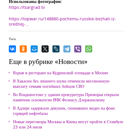
Использованы фотографии:
https://tsargrad.tv
https://topwar.ru/148880-pochemu-russkie-bezhali-iz-
srednej-...
Теги:
Еще в рубрике «Новости»
Взрыв в ресторане на Кудринской площади в Москве
В Хакасии без лишнего шума отменили миллионную
выплату семьям погибших бойцов СВО
Во Владивостоке у здания прокуратуры Приморья открыли
памятник основателю ВЧК Феликсу Дзержинскому
В Адлере задержали девушек, снимавших видео на фоне
горящей нефтебазы
Новые переговоры Москвы и Киева могут пройти в Стамбуле
23 или 24 июля