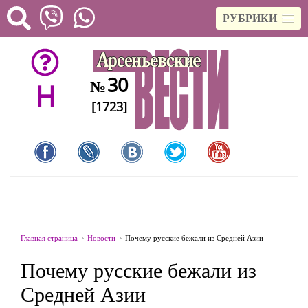
РУБРИКИ
30
№
H
[1723]
Главная страница
Новости
Почему русские бежали из Средней Азии
Почему русские бежали из
Средней Азии