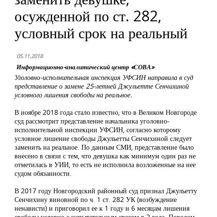
осужденной по ст. 282,
условный срок на реальный
05.11.2018
Информационно-аналитический центр «СОВА»
Уголовно-исполнительная инспекция УФСИН направила в суд
представление о замене 25-летней Джульетте Сенчихиной
условного лишения свободы на реальное.
В ноябре 2018 года стало известно, что в Великом Новгороде
суд рассмотрит представление начальника уголовно-
исполнительной инспекции УФСИН, согласно которому
условное лишение свободы Джульетты Сенчихиной следует
заменить на реальное. По данным СМИ, представление было
внесено в связи с тем, что девушка как минимум один раз не
отметилась в УИИ, то есть не исполнила возложенные на нее
судом обязанности.
В 2017 году Новгородский районный суд признал Джульетту
Сенчихину виновной по ч. 1 ст. 282 УК (возбуждение
ненависти) и приговорил ее к 1 году и 6 месяцам лишения
свободы условно с испытательным сроком в 2 года. Поводом