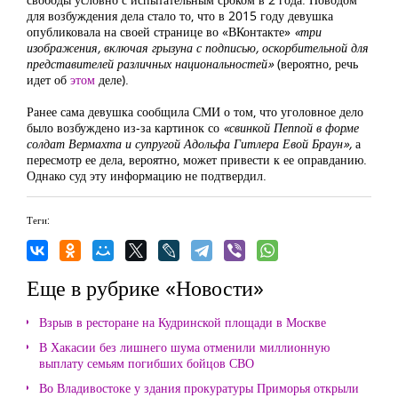
для возбуждения дела стало то, что в 2015 году девушка
опубликовала на своей странице во «ВКонтакте»
«три
изображения, включая грызуна с подписью, оскорбительной для
представителей различных национальностей»
(вероятно, речь
идет об
этом
деле).
Ранее сама девушка сообщила СМИ о том, что уголовное дело
было возбуждено из-за картинок со
«свинкой Пеппой в форме
солдат Вермахта и супругой Адольфа Гитлера Евой Браун»,
а
пересмотр ее дела, вероятно, может привести к ее оправданию.
Однако суд эту информацию не подтвердил.
Теги:
Еще в рубрике «Новости»
Взрыв в ресторане на Кудринской площади в Москве
В Хакасии без лишнего шума отменили миллионную
выплату семьям погибших бойцов СВО
Во Владивостоке у здания прокуратуры Приморья открыли