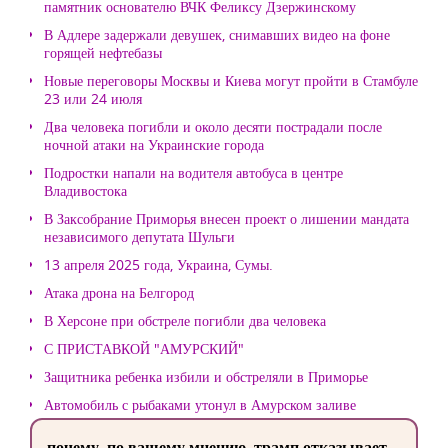
памятник основателю ВЧК Феликсу Дзержинскому
В Адлере задержали девушек, снимавших видео на фоне
горящей нефтебазы
Новые переговоры Москвы и Киева могут пройти в Стамбуле
23 или 24 июля
Два человека погибли и около десяти пострадали после
ночной атаки на Украинские города
Подростки напали на водителя автобуса в центре
Владивостока
В Заксобрание Приморья внесен проект о лишении мандата
независимого депутата Шульги
13 апреля 2025 года, Украина, Сумы.
Атака дрона на Белгород
В Херсоне при обстреле погибли два человека
С ПРИСТАВКОЙ "АМУРСКИЙ"
Защитника ребенка избили и обстреляли в Приморье
Автомобиль с рыбаками утонул в Амурском заливе
почему, по вашему мнению, трамп отказывает