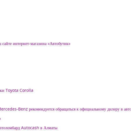
а сайте интернет-магазина «Автобутик»
рки Toyota Corolla
 Mercedes-Benz рекомендуется обращаться к официальному дилеру в ав
о
автоломбард Autocash в Алматы