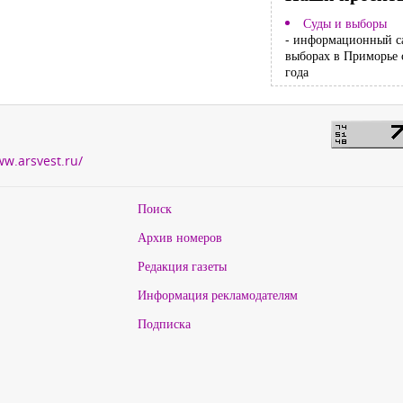
Суды и выборы
- информационный с
выборах в Приморье 
года
ww.arsvest.ru/
Поиск
Архив номеров
Редакция газеты
Информация рекламодателям
Подписка