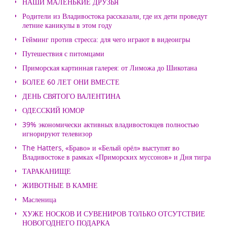
НАШИ МАЛЕНЬКИЕ ДРУЗЬЯ
Родители из Владивостока рассказали, где их дети проведут
летние каникулы в этом году
Гейминг против стресса: для чего играют в видеоигры
Путешествия с питомцами
Приморская картинная галерея: от Лиможа до Шикотана
БОЛЕЕ 60 ЛЕТ ОНИ ВМЕСТЕ
ДЕНЬ СВЯТОГО ВАЛЕНТИНА
ОДЕССКИЙ ЮМОР
39% экономически активных владивостокцев полностью
игнорируют телевизор
The Hatters, «Браво» и «Белый орёл» выступят во
Владивостоке в рамках «Приморских муссонов» и Дня тигра
ТАРАКАНИЩЕ
ЖИВОТНЫЕ В КАМНЕ
Масленица
ХУЖЕ НОСКОВ И СУВЕНИРОВ ТОЛЬКО ОТСУТСТВИЕ
НОВОГОДНЕГО ПОДАРКА