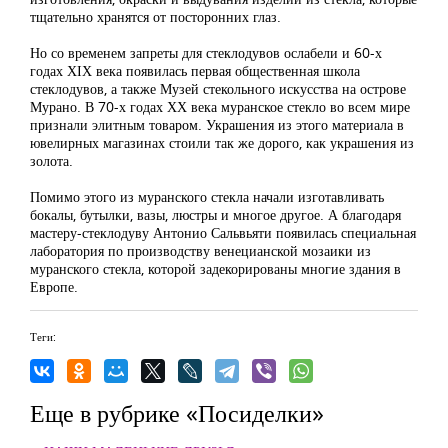
тщательно хранятся от посторонних глаз.
Но со временем запреты для стеклодувов ослабели и 60-х
годах ХІХ века появилась первая общественная школа
стеклодувов, а также Музей стекольного искусства на острове
Мурано. В 70-х годах ХХ века муранское стекло во всем мире
признали элитным товаром. Украшения из этого материала в
ювелирных магазинах стоили так же дорого, как украшения из
золота.
Помимо этого из муранского стекла начали изготавливать
бокалы, бутылки, вазы, люстры и многое другое. А благодаря
мастеру-стеклодуву Антонио Сальвьяти появилась специальная
лаборатория по производству венецианской мозаики из
муранского стекла, которой задекорированы многие здания в
Европе.
Теги:
Еще в рубрике «Посиделки»