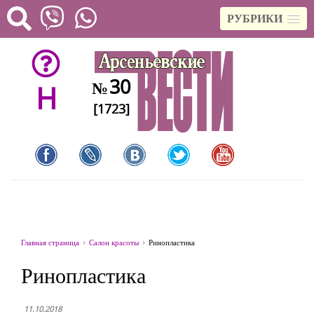
РУБРИКИ
30
№
H
[1723]
Главная страница
Салон красоты
Ринопластика
Ринопластика
11.10.2018