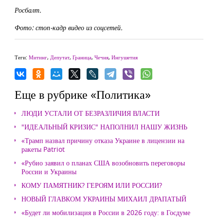
Росбалт.
Фото: стоп-кадр видео из соцсетей.
Теги:
Митинг
,
Депутат
,
Граница
,
Чечня
,
Ингушетия
Еще в рубрике «Политика»
ЛЮДИ УСТАЛИ ОТ БЕЗРАЗЛИЧИЯ ВЛАСТИ
"ИДЕАЛЬНЫЙ КРИЗИС" НАПОЛНИЛ НАШУ ЖИЗНЬ
«Трамп назвал причину отказа Украине в лицензии на
ракеты Patriot
«Рубио заявил о планах США возобновить переговоры
России и Украины
КОМУ ПАМЯТНИК? ГЕРОЯМ ИЛИ РОССИИ?
НОВЫЙ ГЛАВКОМ УКРАИНЫ МИХАИЛ ДРАПАТЫЙ
«Будет ли мобилизация в России в 2026 году: в Госдуме