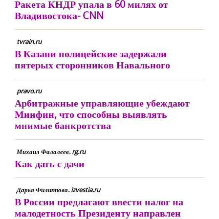
Ракета КНДР упала в 60 милях от
Владивостока- CNN
tvrain.ru
В Казани полицейские задержали
пятерых сторонников Навального
pravo.ru
Арбитражные управляющие убеждают
Минфин, что способны выявлять
мнимые банкротства
Михаил Фалалеев. rg.ru
Как дать с дачи
Дарья Филиппова. izvestia.ru
В России предлагают ввести налог на
малодетность Президенту направлен