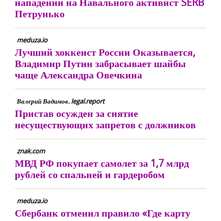
нападении на Навального активист SERB
Петрунько
meduza.io
Лучший хоккеист России Оказывается,
Владимир Путин забрасывает шайбы
чаще Александра Овечкина
Валерий Вадимов. legal.report
​Пристав осужден за снятие
несуществующих запретов с должников
znak.com
МВД РФ покупает самолет за 1,7 млрд
рублей со спальней и гардеробом
meduza.io
Сбербанк отменил правило «Где карту