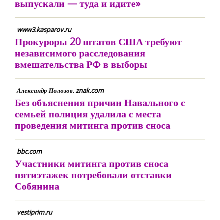
выпускали — туда и идите»
www3.kasparov.ru
Прокуроры 20 штатов США требуют
независимого расследования
вмешательства РФ в выборы
Александр Полозов. znak.com
Без объяснения причин Навального с
семьей полиция удалила с места
проведения митинга против сноса
bbc.com
Участники митинга против сноса
пятиэтажек потребовали отставки
Собянина
vestiprim.ru