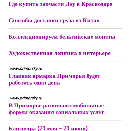
Где купить запчасти Дэу в Краснодаре
Способы доставки груза из Китая
Коллекционируем бельгийские монеты
Художественная лепнина в интерьере
www.primorsky.ru
Главная ярмарка Приморья будет
работать один день
www.primorsky.ru
В Приморье развивают мобильные
формы оказания социальных услуг
Близнецы (21 мая – 21 июня)