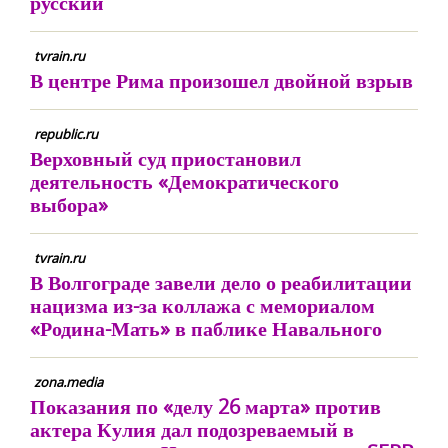
русский
tvrain.ru
В центре Рима произошел двойной взрыв
republic.ru
Верховный суд приостановил
деятельность «Демократического
выбора»
tvrain.ru
В Волгограде завели дело о реабилитации
нацизма из-за коллажа с мемориалом
«Родина-Мать» в паблике Навального
zona.media
Показания по «делу 26 марта» против
актера Кулия дал подозреваемый в