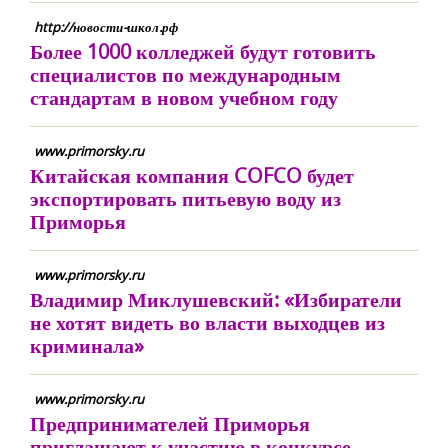
http://новости-школ.рф
Более 1000 колледжей будут готовить
специалистов по международным
стандартам в новом учебном году
www.primorsky.ru
Китайская компания COFCO будет
экспортировать питьевую воду из
Приморья
www.primorsky.ru
Владимир Миклушевский: «Избиратели
не хотят видеть во власти выходцев из
криминала»
www.primorsky.ru
Предпринимателей Приморья
приглашают к участию в конкурсе