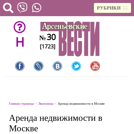
РУБРИКИ
30
№
H
[1723]
Главная страница
Экономика
Аренда недвижимости в Москве
Аренда недвижимости в
Москве