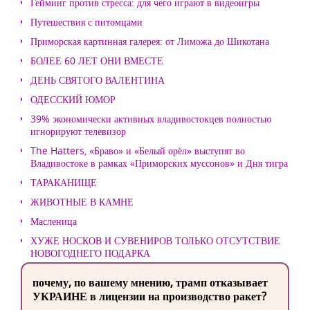
Гейминг против стресса: для чего играют в видеоигры
Путешествия с питомцами
Приморская картинная галерея: от Лиможа до Шикотана
БОЛЕЕ 60 ЛЕТ ОНИ ВМЕСТЕ
ДЕНЬ СВЯТОГО ВАЛЕНТИНА
ОДЕССКИЙ ЮМОР
39% экономически активных владивостокцев полностью
игнорируют телевизор
The Hatters, «Браво» и «Белый орёл» выступят во
Владивостоке в рамках «Приморских муссонов» и Дня тигра
ТАРАКАНИЩЕ
ЖИВОТНЫЕ В КАМНЕ
Масленица
ХУЖЕ НОСКОВ И СУВЕНИРОВ ТОЛЬКО ОТСУТСТВИЕ
НОВОГОДНЕГО ПОДАРКА
почему, по вашему мнению, трамп отказывает
УКРАИНЕ в лицензии на производство ракет?