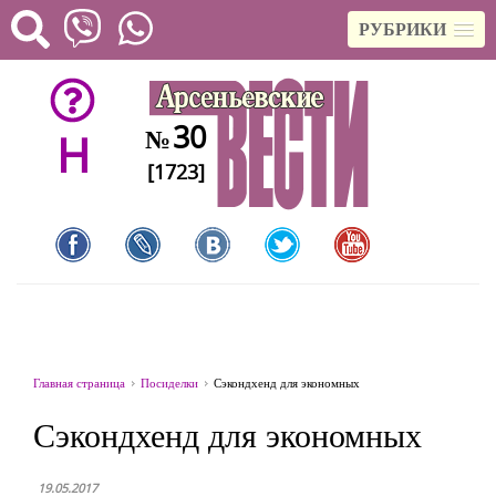
РУБРИКИ
30
№
H
[1723]
Главная страница
Посиделки
Сэкондхенд для экономных
Сэкондхенд для экономных
19.05.2017