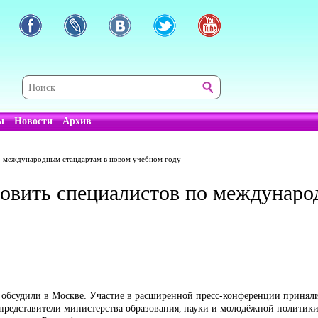
ы
Новости
Архив
по международным стандартам в новом учебном году
товить специалистов по междунаро
 обсудили в Москве. Участие в расширенной пресс-конференции принял
представители министерства образования, науки и молодёжной политики 