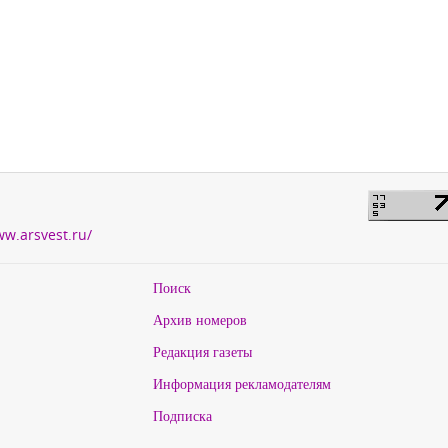
ww.arsvest.ru/
Поиск
Архив номеров
Редакция газеты
Информация рекламодателям
Подписка