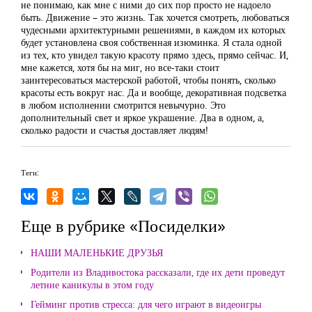
не понимаю, как мне с ними до сих пор просто не надоело
быть. Движение – это жизнь. Так хочется смотреть, любоваться
чудесными архитектурными решениями, в каждом их которых
будет установлена своя собственная изюминка. Я стала одной
из тех, кто увидел такую красоту прямо здесь, прямо сейчас. И,
мне кажется, хотя бы на миг, но все-таки стоит
заинтересоваться мастерской работой, чтобы понять, сколько
красоты есть вокруг нас. Да и вообще, декоративная подсветка
в любом исполнении смотрится невычурно. Это
дополнительный свет и яркое украшение. Два в одном, а,
сколько радости и счастья доставляет людям!
Теги:
Еще в рубрике «Посиделки»
НАШИ МАЛЕНЬКИЕ ДРУЗЬЯ
Родители из Владивостока рассказали, где их дети проведут
летние каникулы в этом году
Гейминг против стресса: для чего играют в видеоигры