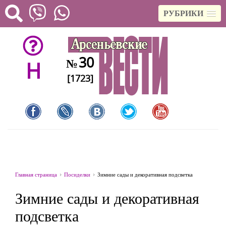
РУБРИКИ
30
№
H
[1723]
Главная страница
Посиделки
Зимние сады и декоративная подсветка
Зимние сады и декоративная
подсветка