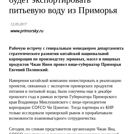
питьевую воду из Приморья
12.05.2017
www.primorsky.ru
Рабочую встречу с генеральным менеджером департамента
стратегического развития китайской национальной
корпорации по производству зерновых, масел и пищевых
продуктов Чжан Яном провел вице-губернатор Приморья
Евгений Полянский.
Намерения китайской компании инвестировать в реализацию
проектов, связанных с экспортом приморских продуктов
питания и питьевой воды, были озвучены еще в декабре
прошлого года в рамках встречи Губернатора Приморского
края Владимира Миклушевского с вице-президентом
корпорации COFCO Чи Цзинтао. Тогда партнеры из КНР
только исследовали приморский рынок и прорабатывали
возможности взаимовыгодного сотрудничества.
Сегодня, по словам представителя организации Чжан Яна,