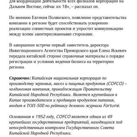
для координации деятельности всех филиалов корпорации на
Дальнем Востоке, сейчас их 18», – рассказал он.
По мнению Евгения Полянского, появление представительства
компании в регионе будет способствовать ускорению
реализации совместных проектов и упростит коммуникацию
между всеми заинтересованными сторонами.
В завершение встречи первый заместитель директора
Инвестиционного Агентства Приморского края Елена Яскевич
передала китайской стороне справочные материалы о порядке
регистрации и условиях ведения бизнеса на территории
региона.
Справочно:
Китайская национальная корпорация по
производству зерновых, масел и пищевых продуктов (COFCO) –
холдинговая компания, принадлежащая Правительству
Китайской Народной Республики. Является крупнейшим в
Китае производителем и продавцом продуктов питания,
входит в ТОП-500 по рейтингу делового журнала Fortune.
Основанная в 1952 году, COFCO является одним из 49
крупнейших государственных предприятий, находящихся под
непосредственным контролем Государственного Совета
Китайской Народной Республики.