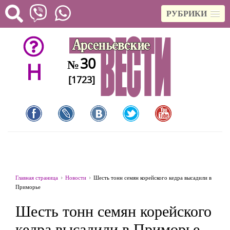
РУБРИКИ
30
№
H
[1723]
Главная страница
Новости
Шесть тонн семян корейского кедра высадили в
Приморье
Шесть тонн семян корейского
кедра высадили в Приморье