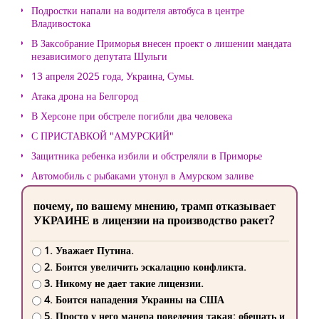
Подростки напали на водителя автобуса в центре
Владивостока
В Заксобрание Приморья внесен проект о лишении мандата
независимого депутата Шульги
13 апреля 2025 года, Украина, Сумы.
Атака дрона на Белгород
В Херсоне при обстреле погибли два человека
С ПРИСТАВКОЙ "АМУРСКИЙ"
Защитника ребенка избили и обстреляли в Приморье
Автомобиль с рыбаками утонул в Амурском заливе
почему, по вашему мнению, трамп отказывает
УКРАИНЕ в лицензии на производство ракет?
1. Уважает Путина.
2. Боится увеличить эскалацию конфликта.
3. Никому не дает такие лицензии.
4. Боится нападения Украины на США
5. Просто у него манера поведения такая: обещать и