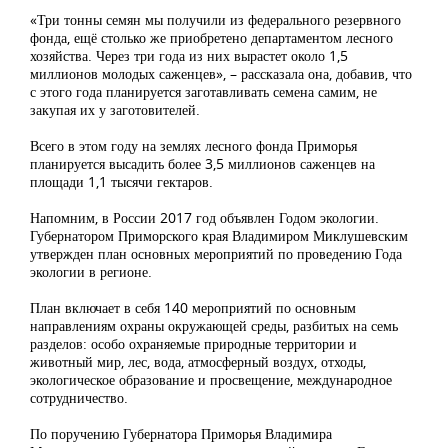
«Три тонны семян мы получили из федерального резервного
фонда, ещё столько же приобретено департаментом лесного
хозяйства. Через три года из них вырастет около 1,5
миллионов молодых саженцев», – рассказала она, добавив, что
с этого года планируется заготавливать семена самим, не
закупая их у заготовителей.
Всего в этом году на землях лесного фонда Приморья
планируется высадить более 3,5 миллионов саженцев на
площади 1,1 тысячи гектаров.
Напомним, в России 2017 год объявлен Годом экологии.
Губернатором Приморского края Владимиром Миклушевским
утвержден план основных мероприятий по проведению Года
экологии в регионе.
План включает в себя 140 мероприятий по основным
направлениям охраны окружающей среды, разбитых на семь
разделов: особо охраняемые природные территории и
животный мир, лес, вода, атмосферный воздух, отходы,
экологическое образование и просвещение, международное
сотрудничество.
По поручению Губернатора Приморья Владимира