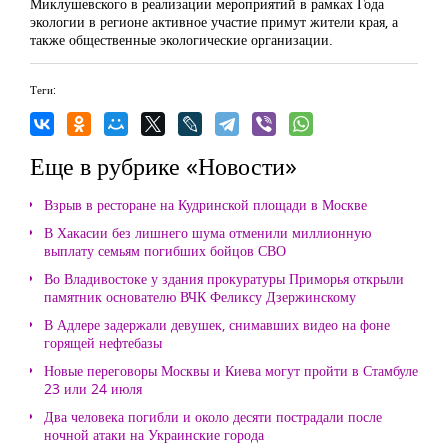
Миклушевского в реализации мероприятий в рамках Года
экологии в регионе активное участие примут жители края, а
также общественные экологические организации.
Теги:
Еще в рубрике «Новости»
Взрыв в ресторане на Кудринской площади в Москве
В Хакасии без лишнего шума отменили миллионную
выплату семьям погибших бойцов СВО
Во Владивостоке у здания прокуратуры Приморья открыли
памятник основателю ВЧК Феликсу Дзержинскому
В Адлере задержали девушек, снимавших видео на фоне
горящей нефтебазы
Новые переговоры Москвы и Киева могут пройти в Стамбуле
23 или 24 июля
Два человека погибли и около десяти пострадали после
ночной атаки на Украинские города