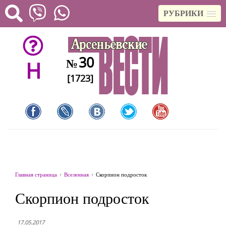
РУБРИКИ
30
№
H
[1723]
Главная страница
Вселенная
Скорпион подросток
Скорпион подросток
17.05.2017